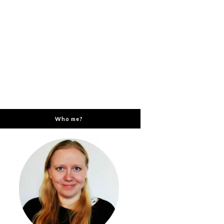
Who me?