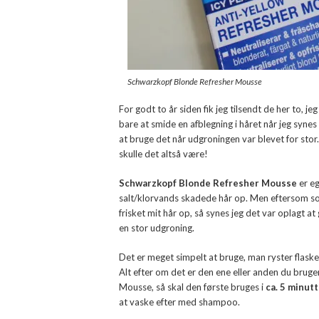
Schwarzkopf Blonde Refresher Mousse
For godt to år siden fik jeg tilsendt de her to, j
bare at smide en afblegning i håret når jeg synes de
at bruge det når udgroningen var blevet for stor.
skulle det altså være!
Schwarzkopf Blonde Refresher Mousse
er eg
salt/klorvands skadede hår op. Men eftersom s
frisket mit hår op, så synes jeg det var oplagt at
en stor udgroning.
Det er meget simpelt at bruge, man ryster flask
Alt efter om det er den ene eller anden du bruge
Mousse, så skal den første bruges i
ca. 5 minut
at vaske efter med shampoo.