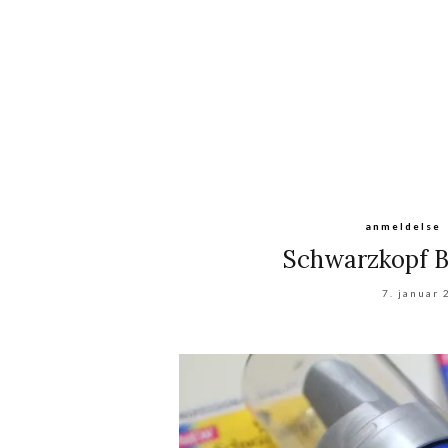
anmeldelse
Schwarzkopf B
7. januar