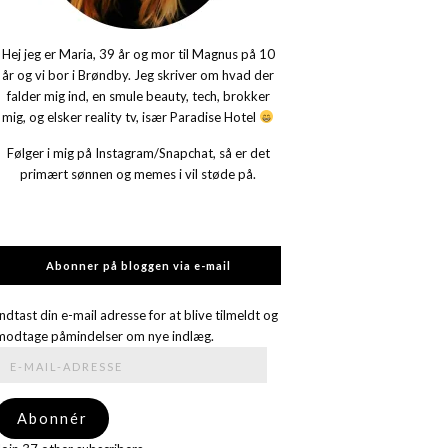
Hej jeg er Maria, 39 år og mor til Magnus på 10
år og vi bor i Brøndby. Jeg skriver om hvad der
falder mig ind, en smule beauty, tech, brokker
mig, og elsker reality tv, især Paradise Hotel
Følger i mig på Instagram/Snapchat, så er det
primært sønnen og memes i vil støde på.
Abonner på bloggen via e-mail
Indtast din e-mail adresse for at blive tilmeldt og
modtage påmindelser om nye indlæg.
E-
mail-
adresse
Abonnér