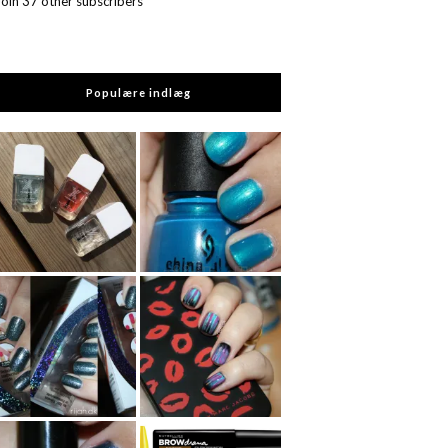
Join 37 other subscribers
Populære indlæg