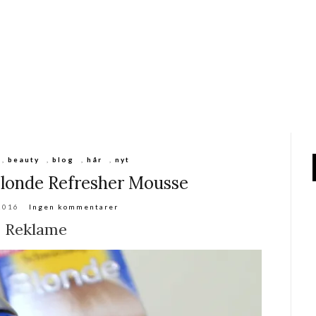
,
beauty
,
blog
,
hår
,
nyt
londe Refresher Mousse
 2016
Ingen kommentarer
Reklame