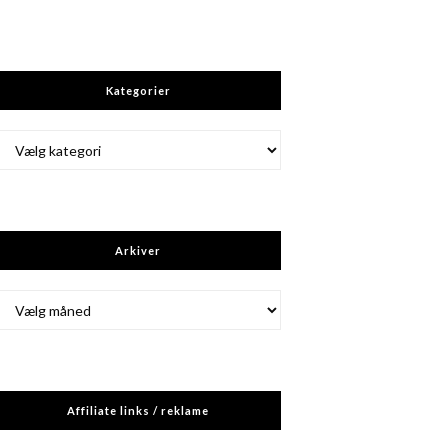
Kategorier
Kategorier
Arkiver
Arkiver
Affiliate links / reklame