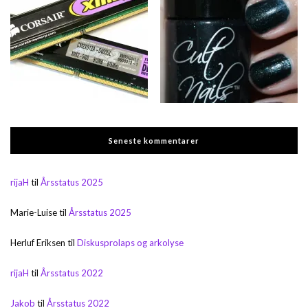
Seneste kommentarer
rijaH
til
Årsstatus 2025
Marie-Luise
til
Årsstatus 2025
Herluf Eriksen
til
Diskusprolaps og arkolyse
rijaH
til
Årsstatus 2022
Jakob
til
Årsstatus 2022