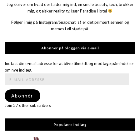
Jeg skriver om hvad der falder mig ind, en smule beauty, tech, brokker
mig, og elsker reality tv, især Paradise Hotel
Følger i mig på Instagram/Snapchat, så er det primært sønnen og
memes i vil støde på.
Abonner på bloggen via e-mail
Indtast din e-mail adresse for at blive tilmeldt og modtage påmindelser
om nye indlæg.
E-
mail-
adresse
Abonnér
Join 37 other subscribers
Populære indlæg