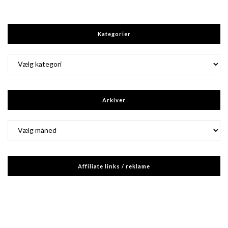
Kategorier
Kategorier
Arkiver
Arkiver
Affiliate links / reklame