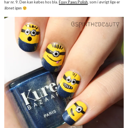
har nr. 9. Den kan købes hos bla.
Foxy Paws Polish
, som i øvrigt lige er
åbnet igen