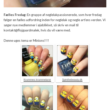
Fælles Fredag:
En gruppe af neglelakpassionerede, som hver fredag
følger en fælles udfordring inden for neglelak og negle art'ens verden. Vi
søger nye medlemmer i øjeblikket, så skriv en mail til
kontakt@flojgaardmalek, hvis du vil være med.
Denne uges tema er Minions!!!!
Krummes krummelurer
Spinthebeauty.dk