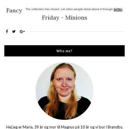
Fancy
The collection has closed. Let other people know about it through
twitter
.
Friday – Minions
Who me?
Hej jeg er Maria, 39 år og mor til Magnus på 10 år og vi bor i Brøndby.