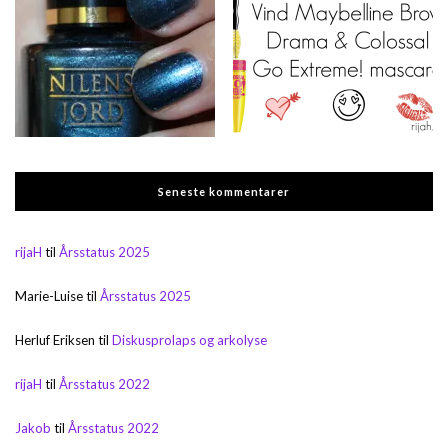
Seneste kommentarer
rijaH
til
Årsstatus 2025
Marie-Luise
til
Årsstatus 2025
Herluf Eriksen
til
Diskusprolaps og arkolyse
rijaH
til
Årsstatus 2022
Jakob
til
Årsstatus 2022