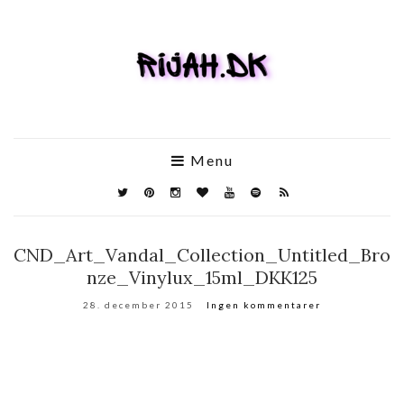
Menu
CND_Art_Vandal_Collection_Untitled_Bro
nze_Vinylux_15ml_DKK125
28. december 2015
Ingen kommentarer