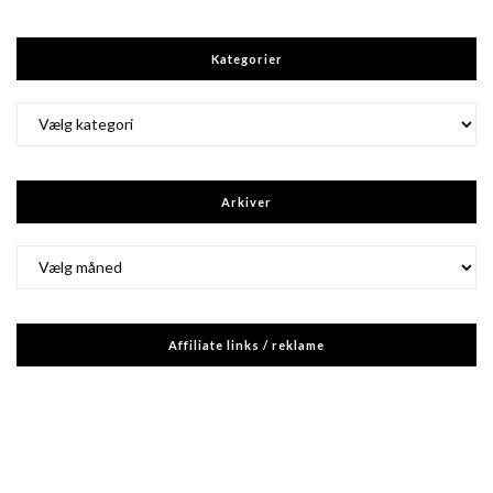
Kategorier
Kategorier
Arkiver
Arkiver
Affiliate links / reklame