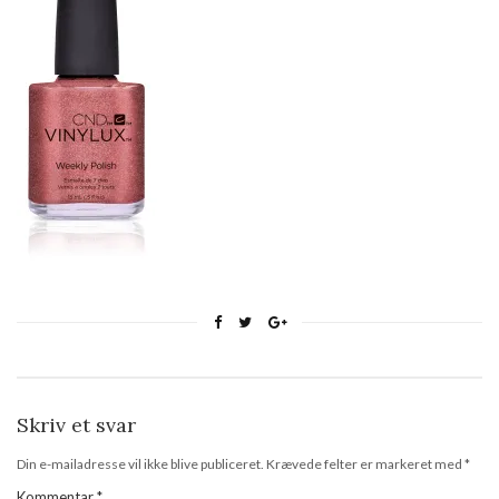
Skriv et svar
Din e-mailadresse vil ikke blive publiceret.
Krævede felter er markeret med
*
Kommentar
*