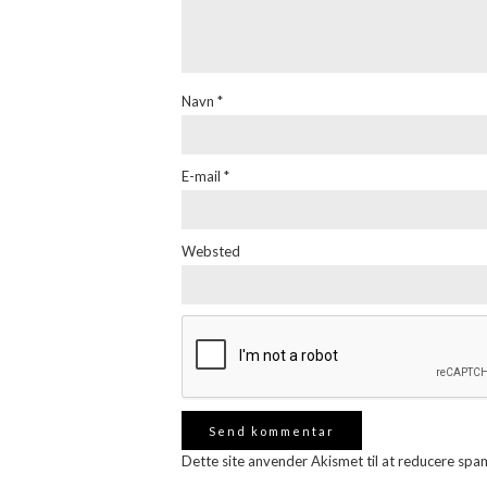
Navn
*
E-mail
*
Websted
Dette site anvender Akismet til at reducere spa