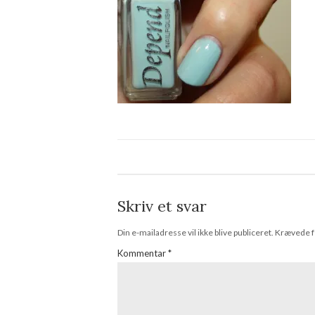
Skriv et svar
Din e-mailadresse vil ikke blive publiceret.
Krævede f
Kommentar
*