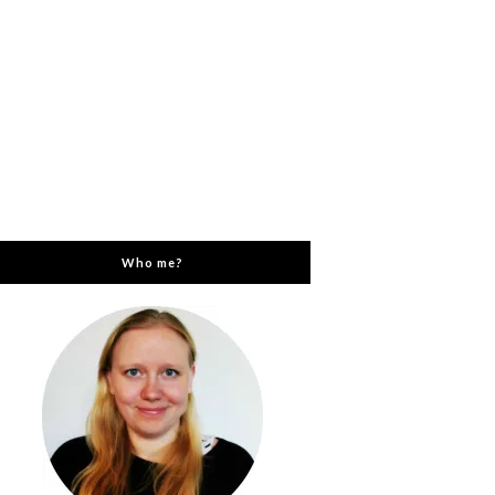
Who me?