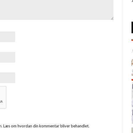
m.
Læs om hvordan din kommentar bliver behandlet
.