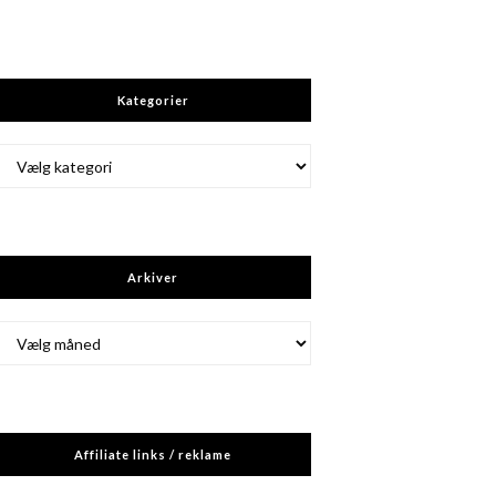
Kategorier
Kategorier
Arkiver
Arkiver
Affiliate links / reklame