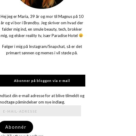
Hej jeg er Maria, 39 år og mor til Magnus på 10
år og vi bor i Brøndby. Jeg skriver om hvad der
falder mig ind, en smule beauty, tech, brokker
mig, og elsker reality tv, især Paradise Hotel
Følger i mig på Instagram/Snapchat, så er det
primært sønnen og memes i vil støde på.
Abonner på bloggen via e-mail
Indtast din e-mail adresse for at blive tilmeldt og
modtage påmindelser om nye indlæg.
E-
mail-
adresse
Abonnér