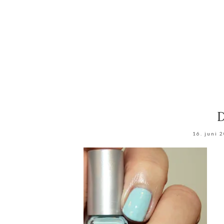
16. juni 