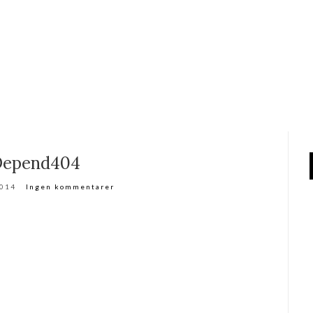
Depend404
2014
Ingen kommentarer