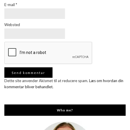
E-mail
*
Websted
Dette site anvender Akismet til at reducere spam.
Læs om hvordan din
kommentar bliver behandlet
.
Who me?