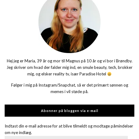
Hej jeg er Maria, 39 år og mor til Magnus på 10 år og vi bor i Brøndby.
Jeg skriver om hvad der falder mig ind, en smule beauty, tech, brokker
mig, og elsker reality tv, især Paradise Hotel
Følger i mig på Instagram/Snapchat, så er det primært sønnen og
memes i vil støde på.
Abonner på bloggen via e-mail
Indtast din e-mail adresse for at blive tilmeldt og modtage påmindelser
om nye indlæg.
E-