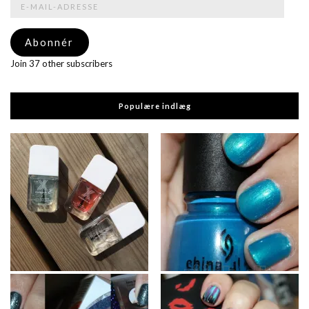
mail-
adresse
Abonnér
Join 37 other subscribers
Populære indlæg