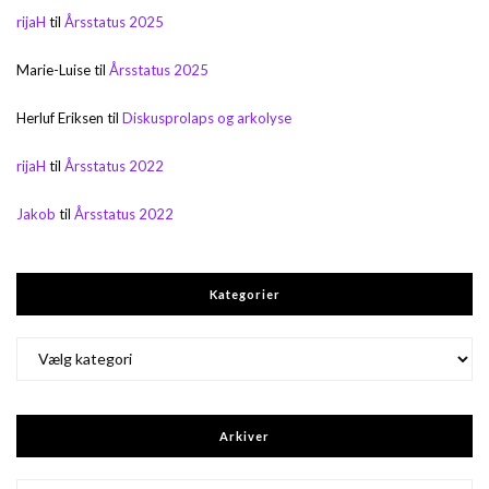
rijaH
til
Årsstatus 2025
Marie-Luise
til
Årsstatus 2025
Herluf Eriksen
til
Diskusprolaps og arkolyse
rijaH
til
Årsstatus 2022
Jakob
til
Årsstatus 2022
Kategorier
Kategorier
Arkiver
Arkiver