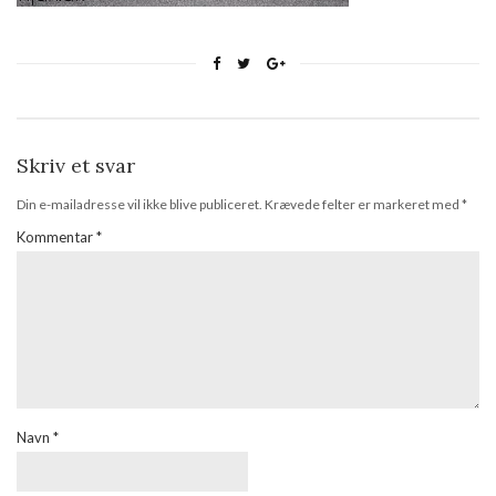
Skriv et svar
Din e-mailadresse vil ikke blive publiceret.
Krævede felter er markeret med
*
Kommentar
*
Navn
*