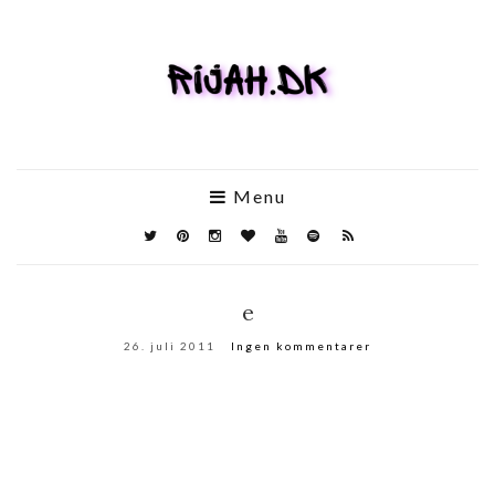
Menu
e
26. juli 2011
Ingen kommentarer