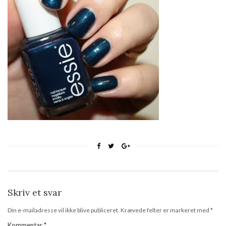
Skriv et svar
Din e-mailadresse vil ikke blive publiceret.
Krævede felter er markeret med
*
Kommentar
*