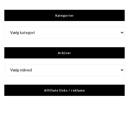
Kategorier
Kategorier
Arkiver
Arkiver
Affiliate links / reklame