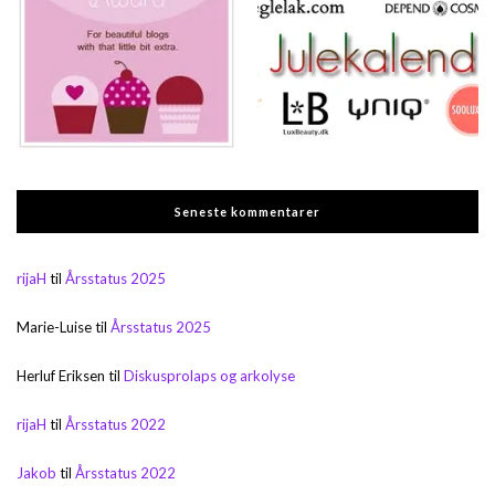
Seneste kommentarer
rijaH
til
Årsstatus 2025
Marie-Luise
til
Årsstatus 2025
Herluf Eriksen
til
Diskusprolaps og arkolyse
rijaH
til
Årsstatus 2022
Jakob
til
Årsstatus 2022