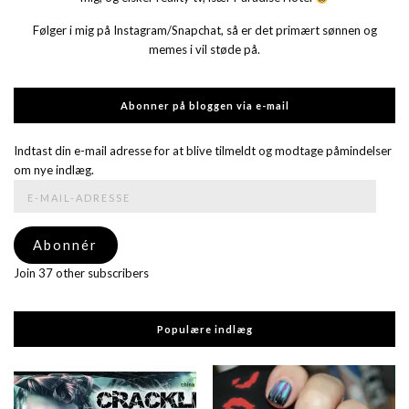
Følger i mig på Instagram/Snapchat, så er det primært sønnen og
memes i vil støde på.
Abonner på bloggen via e-mail
Indtast din e-mail adresse for at blive tilmeldt og modtage påmindelser
om nye indlæg.
E-
mail-
adresse
Abonnér
Join 37 other subscribers
Populære indlæg