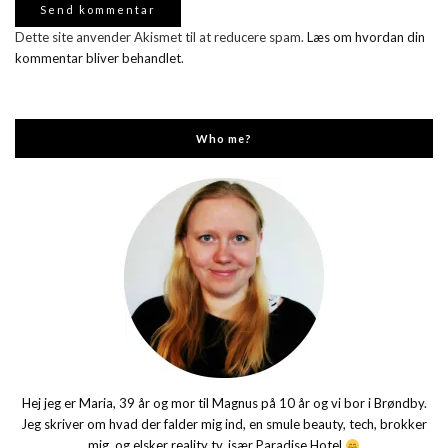
Dette site anvender Akismet til at reducere spam.
Læs om hvordan din
kommentar bliver behandlet
.
Who me?
Hej jeg er Maria, 39 år og mor til Magnus på 10 år og vi bor i Brøndby.
Jeg skriver om hvad der falder mig ind, en smule beauty, tech, brokker
mig, og elsker reality tv, især Paradise Hotel