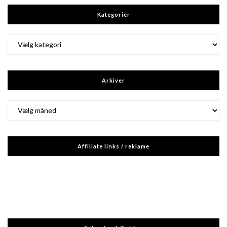
Kategorier
Kategorier
Arkiver
Arkiver
Affiliate links / reklame