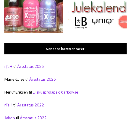
Seneste kommentarer
rijaH
til
Årsstatus 2025
Marie-Luise
til
Årsstatus 2025
Herluf Eriksen
til
Diskusprolaps og arkolyse
rijaH
til
Årsstatus 2022
Jakob
til
Årsstatus 2022