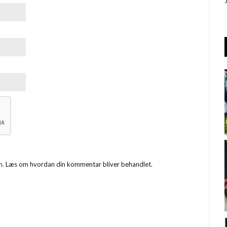
m.
Læs om hvordan din kommentar bliver behandlet
.