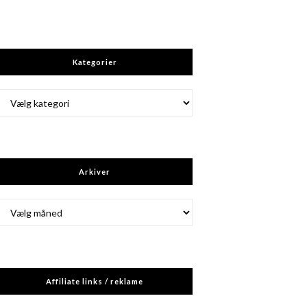
Kategorier
Kategorier
Arkiver
Arkiver
Affiliate links / reklame