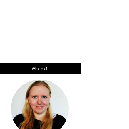
Who me?