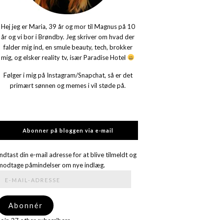
Hej jeg er Maria, 39 år og mor til Magnus på 10
år og vi bor i Brøndby. Jeg skriver om hvad der
falder mig ind, en smule beauty, tech, brokker
mig, og elsker reality tv, især Paradise Hotel
Følger i mig på Instagram/Snapchat, så er det
primært sønnen og memes i vil støde på.
Abonner på bloggen via e-mail
Indtast din e-mail adresse for at blive tilmeldt og
modtage påmindelser om nye indlæg.
E-
mail-
adresse
Abonnér