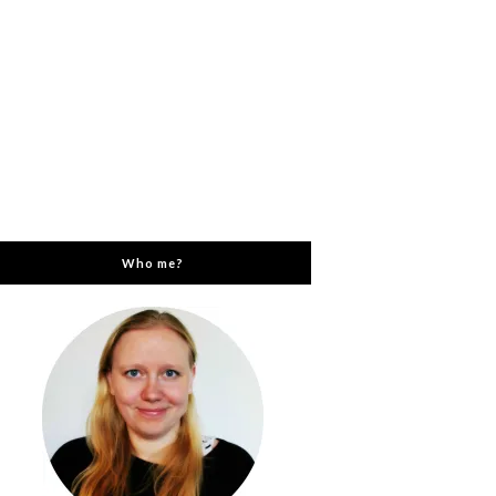
Who me?