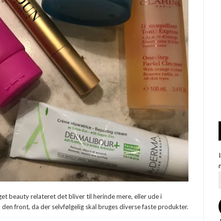
et beauty relateret det bliver til herinde mere, eller ude i
 den front, da der selvfølgelig skal bruges diverse faste produkter.