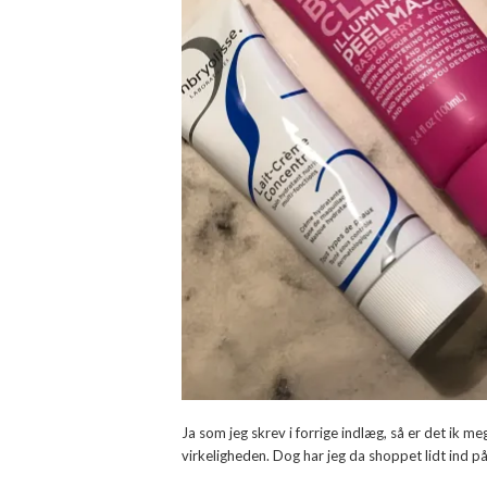
Ja som jeg skrev i forrige indlæg, så er det ik meg
virkeligheden. Dog har jeg da shoppet lidt ind på