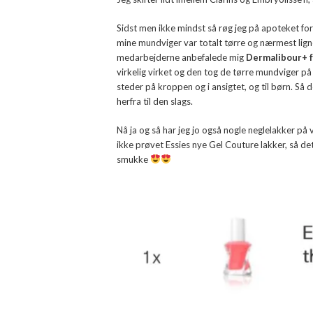
Sidst men ikke mindst så røg jeg på apoteket for
mine mundviger var totalt tørre og nærmest ligne
medarbejderne anbefalede mig
Dermalibour+ 
virkelig virket og den tog de tørre mundviger på
steder på kroppen og i ansigtet, og til børn. Så d
herfra til den slags.
Nå ja og så har jeg jo også nogle neglelakker på v
ikke prøvet Essies nye Gel Couture lakker, så det
smukke