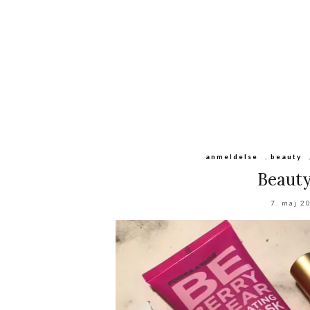
anmeldelse
,
beauty
Beauty
7. maj 2