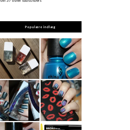
Join 37 other subscribers
Populære indlæg