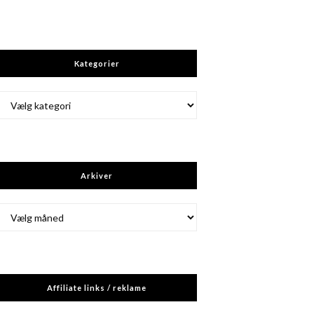
Kategorier
Kategorier
Arkiver
Arkiver
Affiliate links / reklame