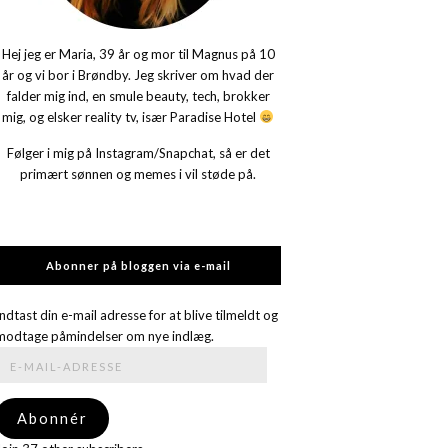
Hej jeg er Maria, 39 år og mor til Magnus på 10
år og vi bor i Brøndby. Jeg skriver om hvad der
falder mig ind, en smule beauty, tech, brokker
mig, og elsker reality tv, især Paradise Hotel
Følger i mig på Instagram/Snapchat, så er det
primært sønnen og memes i vil støde på.
Abonner på bloggen via e-mail
Indtast din e-mail adresse for at blive tilmeldt og
modtage påmindelser om nye indlæg.
E-
mail-
adresse
Abonnér