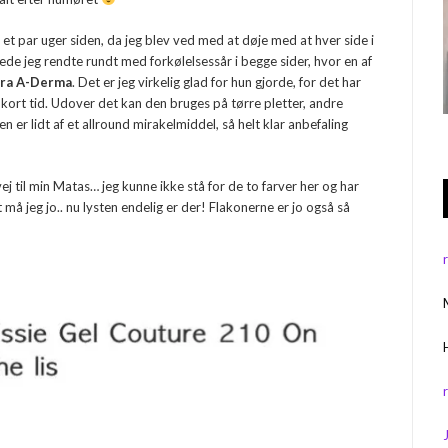
 et par uger siden, da jeg blev ved med at døje med at hver side i
de jeg rendte rundt med forkølelsessår i begge sider, hvor en af
fra A-Derma
. Det er jeg virkelig glad for hun gjorde, for det har
 kort tid. Udover det kan den bruges på tørre pletter, andre
en er lidt af et allround mirakelmiddel, så helt klar anbefaling
ej til min Matas… jeg kunne ikke stå for de to farver her og har
 må jeg jo.. nu lysten endelig er der! Flakonerne er jo også så