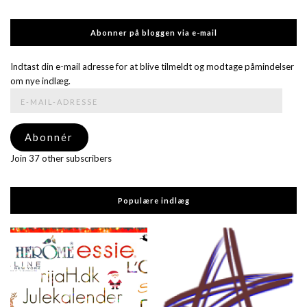
Abonner på bloggen via e-mail
Indtast din e-mail adresse for at blive tilmeldt og modtage påmindelser
om nye indlæg.
E-
mail-
adresse
Abonnér
Join 37 other subscribers
Populære indlæg