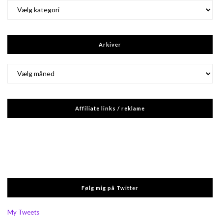
Kategorier
Arkiver
Arkiver
Affiliate links / reklame
Følg mig på Twitter
My Tweets