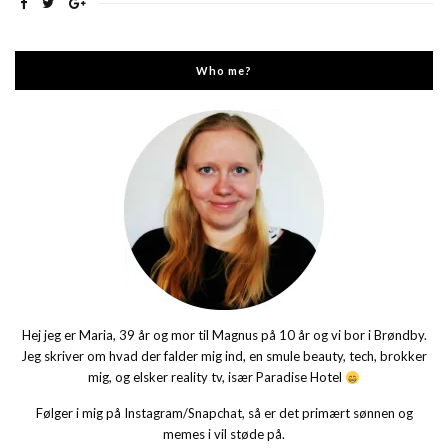
Who me?
Hej jeg er Maria, 39 år og mor til Magnus på 10 år og vi bor i Brøndby.
Jeg skriver om hvad der falder mig ind, en smule beauty, tech, brokker
mig, og elsker reality tv, især Paradise Hotel
Følger i mig på Instagram/Snapchat, så er det primært sønnen og
memes i vil støde på.