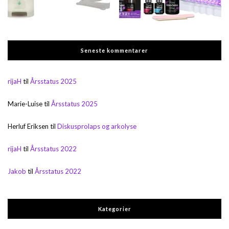
Seneste kommentarer
rijaH
til
Årsstatus 2025
Marie-Luise
til
Årsstatus 2025
Herluf Eriksen
til
Diskusprolaps og arkolyse
rijaH
til
Årsstatus 2022
Jakob
til
Årsstatus 2022
Kategorier