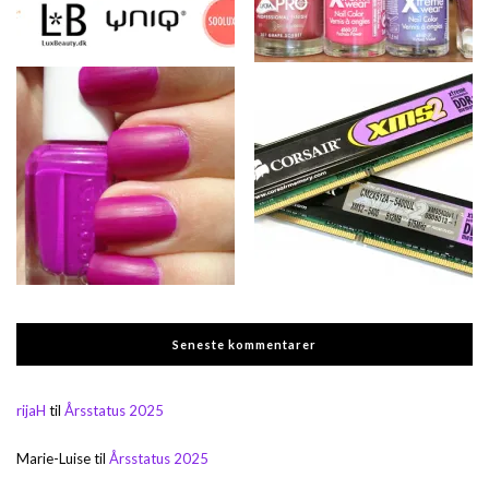
Seneste kommentarer
rijaH
til
Årsstatus 2025
Marie-Luise
til
Årsstatus 2025