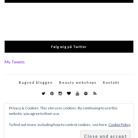
Følg mig på Twitter
My Tweets
Bagved bloggen
Beauty webshops
Kontakt
Privacy & Cookies: This site uses cookies. By continuing to use this
website, you agree to their use.
To find out more, including how to control cookies, see here:
Cookie Policy