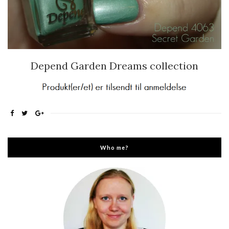
Depend Garden Dreams collection
Who me?