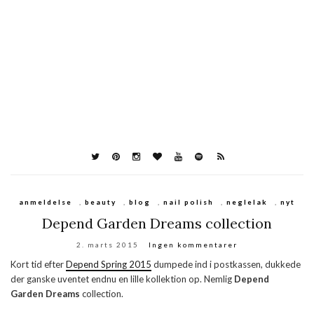
anmeldelse
,
beauty
,
blog
,
nail polish
,
neglelak
,
nyt
Depend Garden Dreams collection
2. marts 2015
Ingen kommentarer
Kort tid efter
Depend Spring 2015
dumpede ind i postkassen, dukkede
der ganske uventet endnu en lille kollektion op. Nemlig
Depend
Garden Dreams
collection.