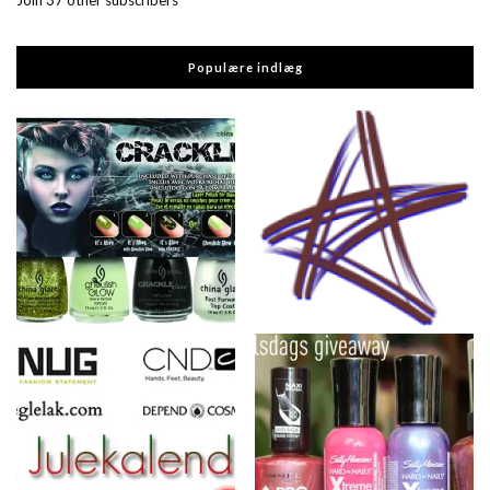
Join 37 other subscribers
Populære indlæg