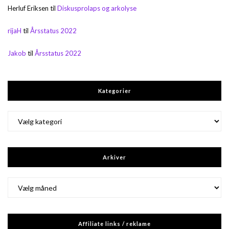
Herluf Eriksen
til
Diskusprolaps og arkolyse
rijaH
til
Årsstatus 2022
Jakob
til
Årsstatus 2022
Kategorier
Kategorier
Arkiver
Arkiver
Affiliate links / reklame