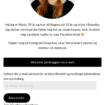
Hej jeg er Maria, 39 år og mor til Magnus på 10 år og vi bor i Brøndby.
Jeg skriver om hvad der falder mig ind, en smule beauty, tech, brokker
mig, og elsker reality tv, især Paradise Hotel
Følger i mig på Instagram/Snapchat, så er det primært sønnen og
memes i vil støde på.
Abonner på bloggen via e-mail
Indtast din e-mail adresse for at blive tilmeldt og modtage påmindelser
om nye indlæg.
E-
mail-
adresse
Abonnér