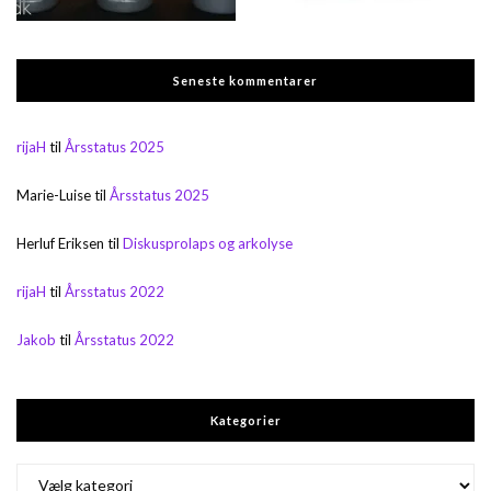
Seneste kommentarer
rijaH
til
Årsstatus 2025
Marie-Luise
til
Årsstatus 2025
Herluf Eriksen
til
Diskusprolaps og arkolyse
rijaH
til
Årsstatus 2022
Jakob
til
Årsstatus 2022
Kategorier
Kategorier