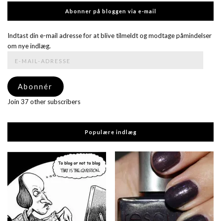
Abonner på bloggen via e-mail
Indtast din e-mail adresse for at blive tilmeldt og modtage påmindelser
om nye indlæg.
E-
mail-
adresse
Abonnér
Join 37 other subscribers
Populære indlæg