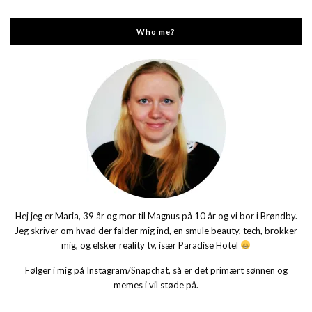
Who me?
Hej jeg er Maria, 39 år og mor til Magnus på 10 år og vi bor i Brøndby.
Jeg skriver om hvad der falder mig ind, en smule beauty, tech, brokker
mig, og elsker reality tv, især Paradise Hotel
Følger i mig på Instagram/Snapchat, så er det primært sønnen og
memes i vil støde på.