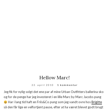
Hellow Marc!
22. april 2010
1 kommentar
Jeg fik for nylig solgt det ene par af mine Urban Outfitters ballerina sko
og for de penge har jeg investeret i en lille Marc by Marc Jacobs pung
Har i lang tid haft en Friis&Co pung som jeg vandt ovre hos
Brigitte
så den får lige en velfortjent pause, efter at ha været blevet godt brugt