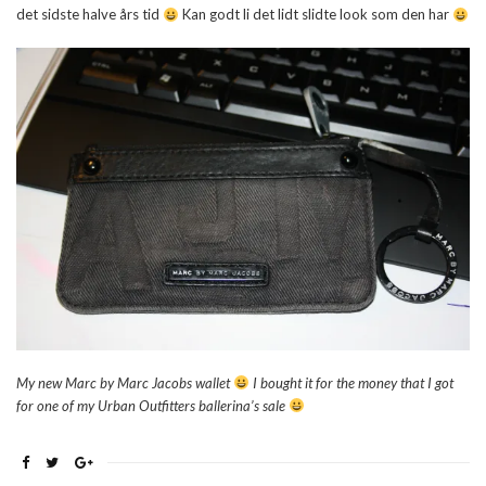
det sidste halve års tid
Kan godt li det lidt slidte look som den har
My new Marc by Marc Jacobs wallet
I bought it for the money that I got
for one of my Urban Outfitters ballerina’s sale