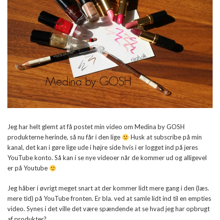
Jeg har helt glemt at få postet min video om Medina by GOSH
produkterne herinde, så nu får i den lige
Husk at subscribe på min
kanal, det kan i gøre lige ude i højre side hvis i er logget ind på jeres
YouTube konto. Så kan i se nye videoer når de kommer ud og alligevel
er på Youtube
Jeg håber i øvrigt meget snart at der kommer lidt mere gang i den (læs.
mere tid) på YouTube fronten. Er bla. ved at samle lidt ind til en empties
video. Synes i det ville det være spændende at se hvad jeg har opbrugt
af produkter?