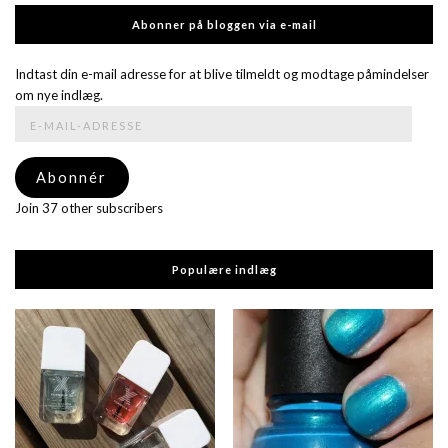
Abonner på bloggen via e-mail
Indtast din e-mail adresse for at blive tilmeldt og modtage påmindelser
om nye indlæg.
E-
mail-
adresse
Abonnér
Join 37 other subscribers
Populære indlæg