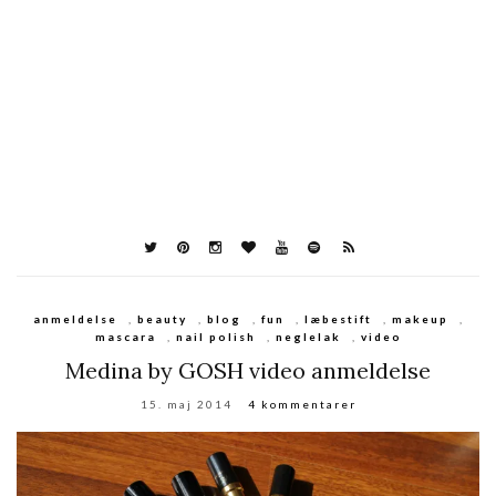
anmeldelse
,
beauty
,
blog
,
fun
,
læbestift
,
makeup
,
mascara
,
nail polish
,
neglelak
,
video
Medina by GOSH video anmeldelse
15. maj 2014
4 kommentarer