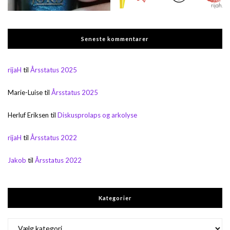
Seneste kommentarer
rijaH
til
Årsstatus 2025
Marie-Luise
til
Årsstatus 2025
Herluf Eriksen
til
Diskusprolaps og arkolyse
rijaH
til
Årsstatus 2022
Jakob
til
Årsstatus 2022
Kategorier
Kategorier