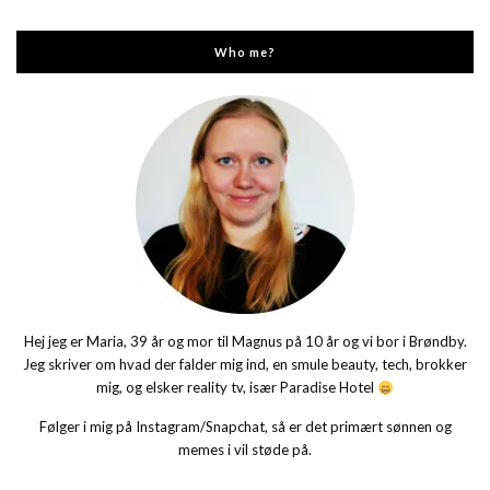
Who me?
Hej jeg er Maria, 39 år og mor til Magnus på 10 år og vi bor i Brøndby.
Jeg skriver om hvad der falder mig ind, en smule beauty, tech, brokker
mig, og elsker reality tv, især Paradise Hotel
Følger i mig på Instagram/Snapchat, så er det primært sønnen og
memes i vil støde på.