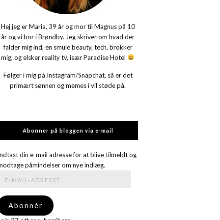
Hej jeg er Maria, 39 år og mor til Magnus på 10
år og vi bor i Brøndby. Jeg skriver om hvad der
falder mig ind, en smule beauty, tech, brokker
mig, og elsker reality tv, især Paradise Hotel
Følger i mig på Instagram/Snapchat, så er det
primært sønnen og memes i vil støde på.
Abonner på bloggen via e-mail
Indtast din e-mail adresse for at blive tilmeldt og
modtage påmindelser om nye indlæg.
E-
mail-
adresse
Abonnér