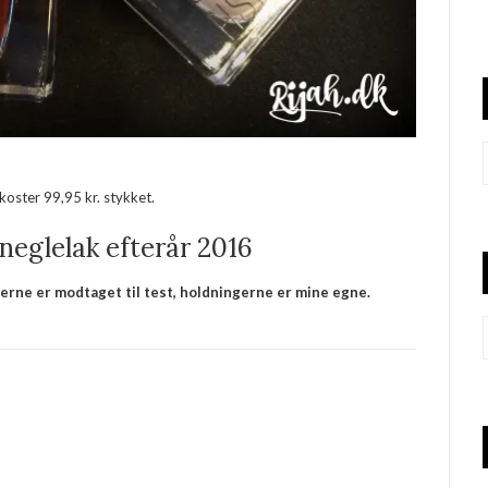
 koster 99,95 kr. stykket.
 neglelak efterår 2016
erne er modtaget til test, holdningerne er mine egne.