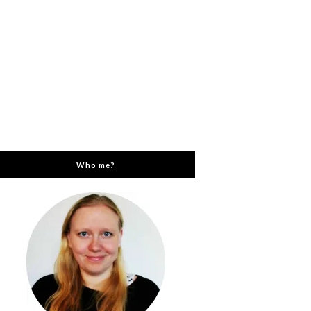
Who me?