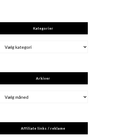
Kategorier
Kategorier
Arkiver
Arkiver
Affiliate links / reklame