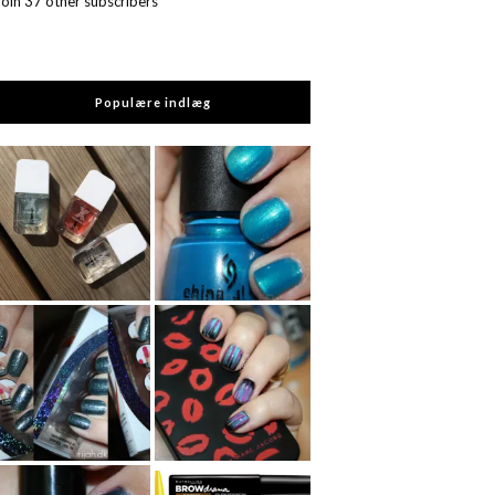
Join 37 other subscribers
Populære indlæg