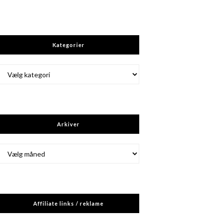
Kategorier
Kategorier
Arkiver
Arkiver
Affiliate links / reklame