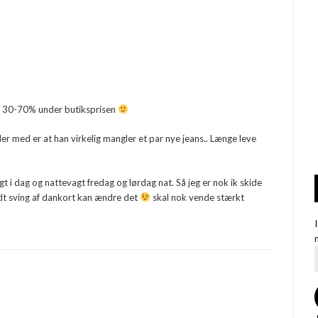
ger 30-70% under butiksprisen
er med er at han virkelig mangler et par nye jeans.. Længe leve
 i dag og nattevagt fredag og lørdag nat. Så jeg er nok ik skide
idt sving af dankort kan ændre det
skal nok vende stærkt