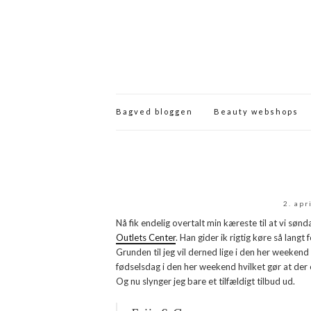
Bagved bloggen
Beauty webshops
2. apr
Nå fik endelig overtalt min kæreste til at vi sønd
Outlets Center
. Han gider ik rigtig køre så langt
Grunden til jeg vil derned lige i den her weekend 
fødselsdag i den her weekend hvilket gør at der 
Og nu slynger jeg bare et tilfældigt tilbud ud.