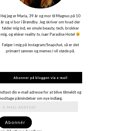
Hej jeg er Maria, 39 år og mor til Magnus på 10
år og vi bor i Brøndby. Jeg skriver om hvad der
falder mig ind, en smule beauty, tech, brokker
mig, og elsker reality tv, især Paradise Hotel
Følger i mig på Instagram/Snapchat, så er det
primært sønnen og memes i vil støde på.
Abonner på bloggen via e-mail
Indtast din e-mail adresse for at blive tilmeldt og
modtage påmindelser om nye indlæg.
E-
mail-
adresse
Abonnér