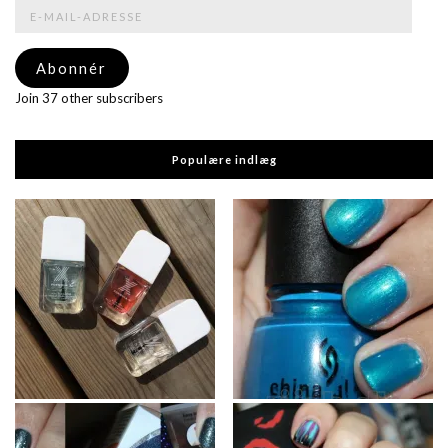
E-
mail-
adresse
Abonnér
Join 37 other subscribers
Populære indlæg