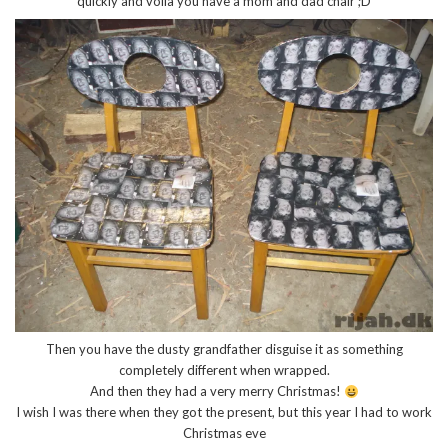
quickly and voila you have a mom and dad chair ;D
Then you have the dusty grandfather disguise it as something
completely different when wrapped.
And then they had a very merry Christmas!
I wish I was there when they got the present, but this year I had to work
Christmas eve