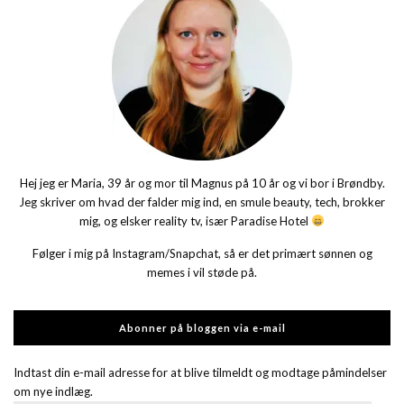
Hej jeg er Maria, 39 år og mor til Magnus på 10 år og vi bor i Brøndby.
Jeg skriver om hvad der falder mig ind, en smule beauty, tech, brokker
mig, og elsker reality tv, især Paradise Hotel
Følger i mig på Instagram/Snapchat, så er det primært sønnen og
memes i vil støde på.
Abonner på bloggen via e-mail
Indtast din e-mail adresse for at blive tilmeldt og modtage påmindelser
om nye indlæg.