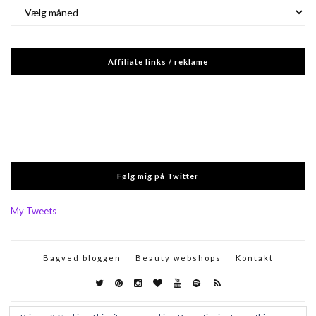
Arkiver
Affiliate links / reklame
Følg mig på Twitter
My Tweets
Bagved bloggen
Beauty webshops
Kontakt