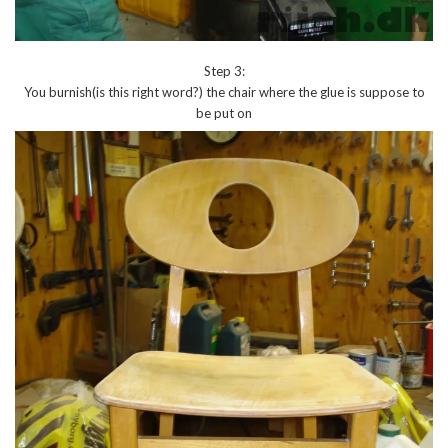
Step 3:
You burnish(is this right word?) the chair where the glue is suppose to
be put on