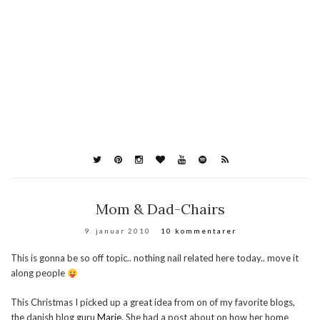
Mom & Dad-Chairs
9. januar 2010
10 kommentarer
This is gonna be so off topic.. nothing nail related here today.. move it
along people
This Christmas I picked up a great idea from on of my favorite blogs,
the danish blog guru
Marie
. She had a post about on how her home