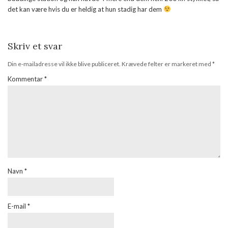
det kan være hvis du er heldig at hun stadig har dem
Skriv et svar
Din e-mailadresse vil ikke blive publiceret.
Krævede felter er markeret med
*
Kommentar
*
Navn
*
E-mail
*