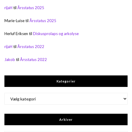
rijaH
til
Årsstatus 2025
Marie-Luise
til
Årsstatus 2025
Herluf Eriksen
til
Diskusprolaps og arkolyse
rijaH
til
Årsstatus 2022
Jakob
til
Årsstatus 2022
Kategorier
Kategorier
Arkiver