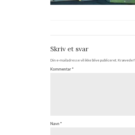
Skriv et svar
Din e-mailadresse vil ikke blive publiceret.
Krævede f
Kommentar
*
Navn
*