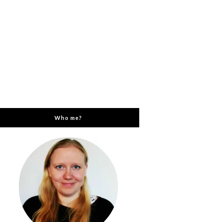
Who me?