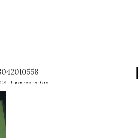
8042010558
2010
Ingen kommentarer