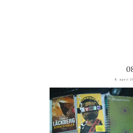
0
8. april 