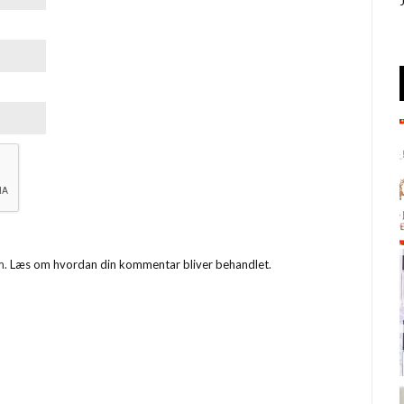
m.
Læs om hvordan din kommentar bliver behandlet
.