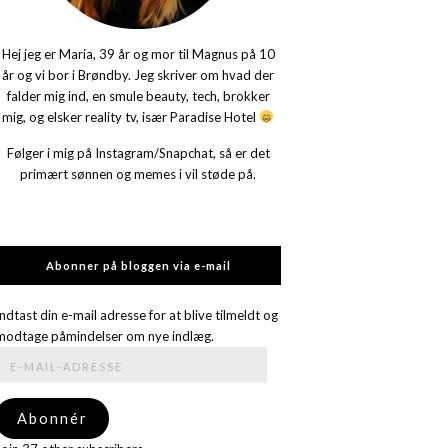
Hej jeg er Maria, 39 år og mor til Magnus på 10
år og vi bor i Brøndby. Jeg skriver om hvad der
falder mig ind, en smule beauty, tech, brokker
mig, og elsker reality tv, især Paradise Hotel
Følger i mig på Instagram/Snapchat, så er det
primært sønnen og memes i vil støde på.
Abonner på bloggen via e-mail
Indtast din e-mail adresse for at blive tilmeldt og
modtage påmindelser om nye indlæg.
E-
mail-
adresse
Abonnér