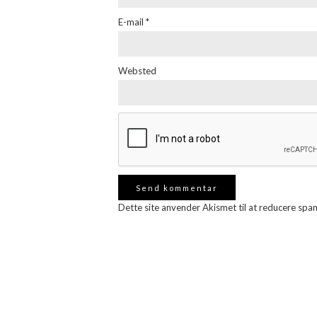
E-mail
*
Websted
Dette site anvender Akismet til at reducere spa