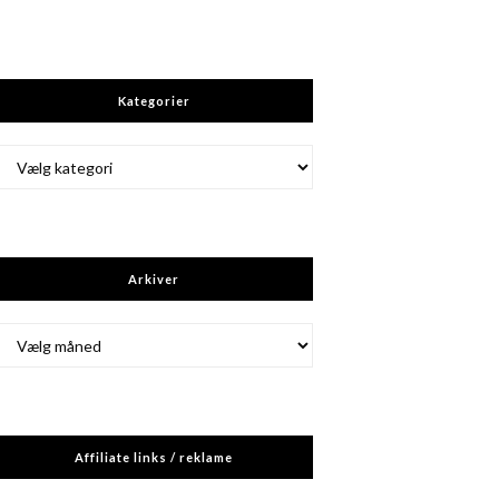
Kategorier
Kategorier
Arkiver
Arkiver
Affiliate links / reklame