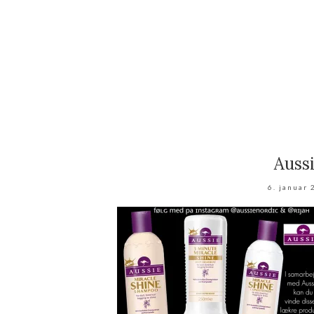
Auss
6. januar