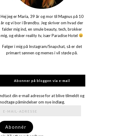
Hej jeg er Maria, 39 år og mor til Magnus på 10
år og vi bor i Brøndby. Jeg skriver om hvad der
falder mig ind, en smule beauty, tech, brokker
mig, og elsker reality tv, især Paradise Hotel
Følger i mig på Instagram/Snapchat, så er det
primært sønnen og memes i vil støde på.
Abonner på bloggen via e-mail
Indtast din e-mail adresse for at blive tilmeldt og
modtage påmindelser om nye indlæg.
E-
mail-
adresse
Abonnér