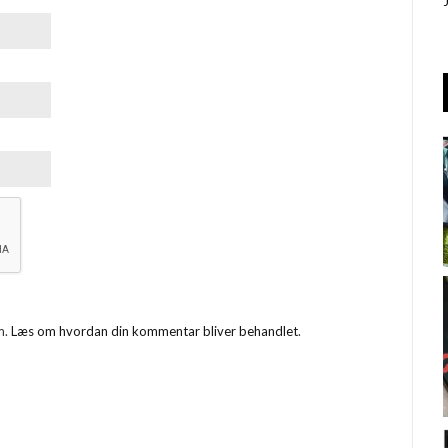
m.
Læs om hvordan din kommentar bliver behandlet
.