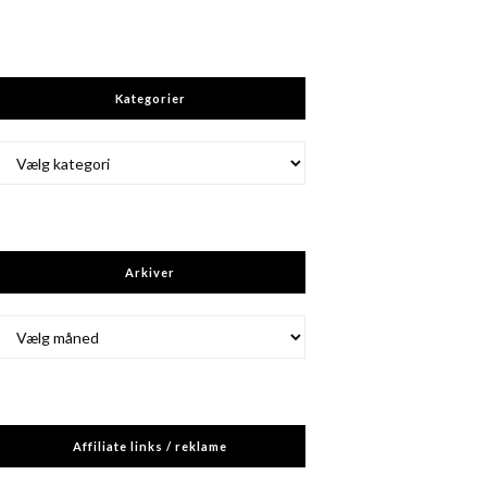
Kategorier
Kategorier
Arkiver
Arkiver
Affiliate links / reklame