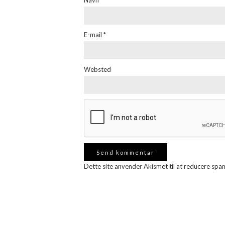
Navn
*
E-mail
*
Websted
Dette site anvender Akismet til at reducere spa