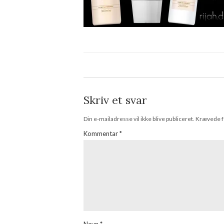
Skriv et svar
Din e-mailadresse vil ikke blive publiceret.
Krævede f
Kommentar
*