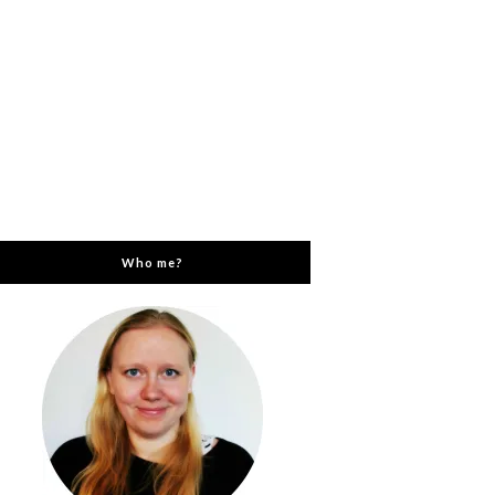
Who me?