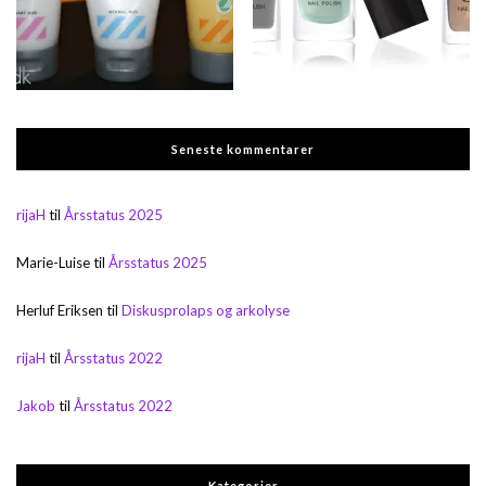
Seneste kommentarer
rijaH
til
Årsstatus 2025
Marie-Luise
til
Årsstatus 2025
Herluf Eriksen
til
Diskusprolaps og arkolyse
rijaH
til
Årsstatus 2022
Jakob
til
Årsstatus 2022
Kategorier