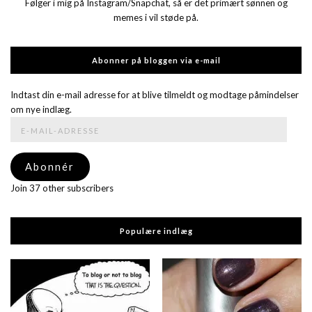
Følger i mig på Instagram/Snapchat, så er det primært sønnen og
memes i vil støde på.
Abonner på bloggen via e-mail
Indtast din e-mail adresse for at blive tilmeldt og modtage påmindelser
om nye indlæg.
E-
mail-
adresse
Abonnér
Join 37 other subscribers
Populære indlæg