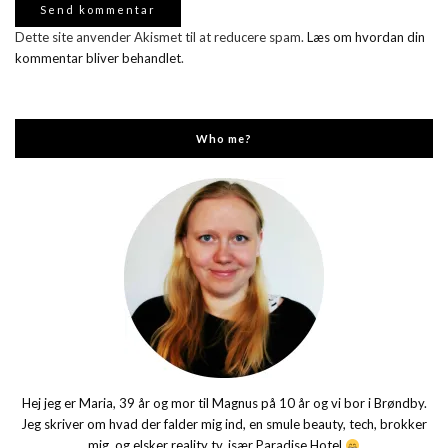
Dette site anvender Akismet til at reducere spam.
Læs om hvordan din
kommentar bliver behandlet
.
Who me?
Hej jeg er Maria, 39 år og mor til Magnus på 10 år og vi bor i Brøndby.
Jeg skriver om hvad der falder mig ind, en smule beauty, tech, brokker
mig, og elsker reality tv, især Paradise Hotel