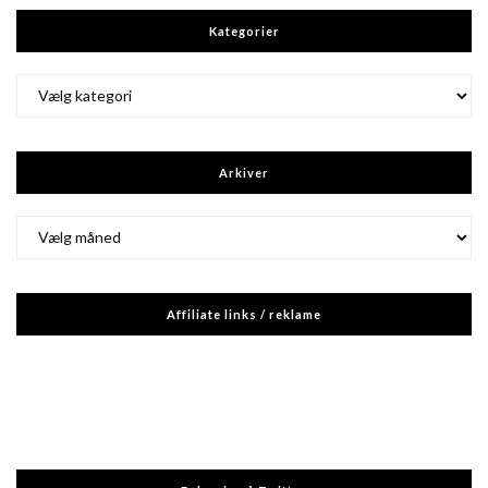
Kategorier
Kategorier
Arkiver
Arkiver
Affiliate links / reklame