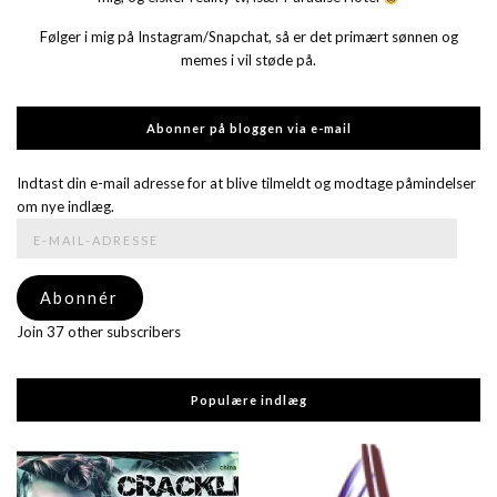
Følger i mig på Instagram/Snapchat, så er det primært sønnen og
memes i vil støde på.
Abonner på bloggen via e-mail
Indtast din e-mail adresse for at blive tilmeldt og modtage påmindelser
om nye indlæg.
E-
mail-
adresse
Abonnér
Join 37 other subscribers
Populære indlæg