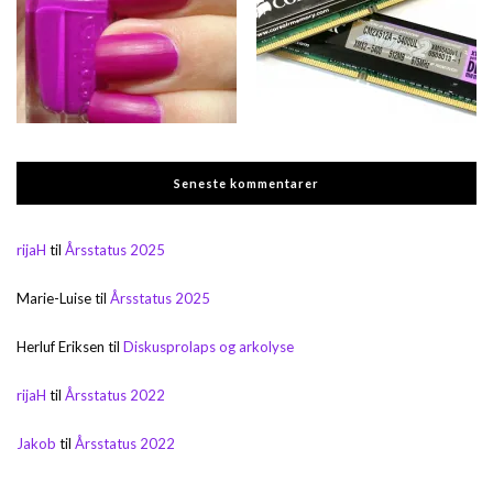
Seneste kommentarer
rijaH
til
Årsstatus 2025
Marie-Luise
til
Årsstatus 2025
Herluf Eriksen
til
Diskusprolaps og arkolyse
rijaH
til
Årsstatus 2022
Jakob
til
Årsstatus 2022