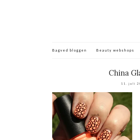
Bagved bloggen
Beauty webshops
China Gl
11. juli 