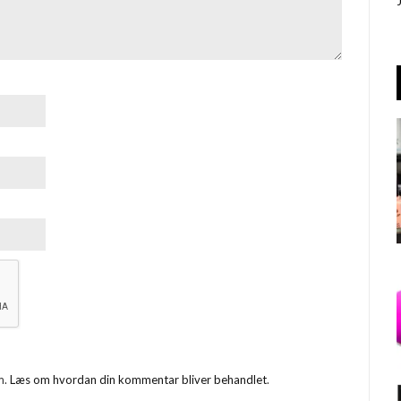
m.
Læs om hvordan din kommentar bliver behandlet
.