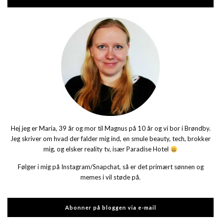
Hej jeg er Maria, 39 år og mor til Magnus på 10 år og vi bor i Brøndby.
Jeg skriver om hvad der falder mig ind, en smule beauty, tech, brokker
mig, og elsker reality tv, især Paradise Hotel
Følger i mig på Instagram/Snapchat, så er det primært sønnen og
memes i vil støde på.
Abonner på bloggen via e-mail