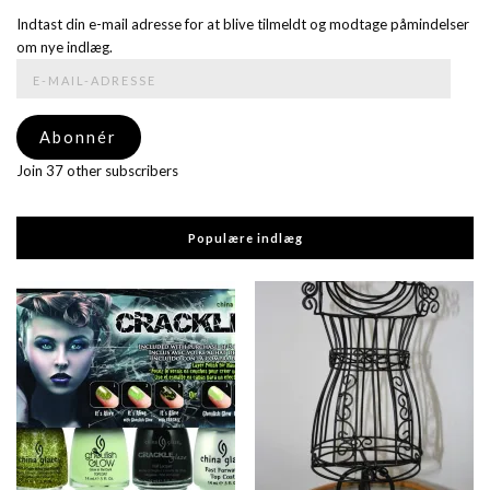
Indtast din e-mail adresse for at blive tilmeldt og modtage påmindelser
om nye indlæg.
E-
mail-
adresse
Abonnér
Join 37 other subscribers
Populære indlæg