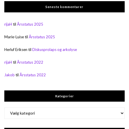
Seneste kommentarer
rijaH
til
Årsstatus 2025
Marie-Luise
til
Årsstatus 2025
Herluf Eriksen
til
Diskusprolaps og arkolyse
rijaH
til
Årsstatus 2022
Jakob
til
Årsstatus 2022
Kategorier
Kategorier