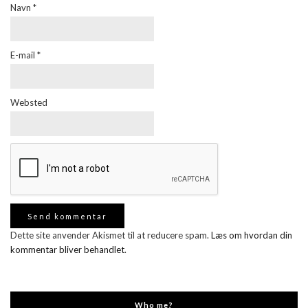
Navn
*
E-mail
*
Websted
Dette site anvender Akismet til at reducere spam.
Læs om hvordan din
kommentar bliver behandlet
.
Who me?