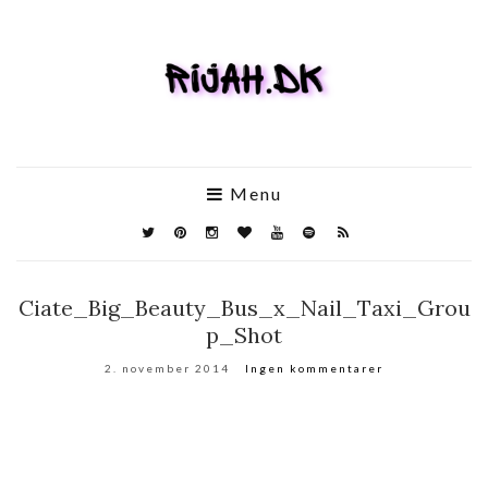
Menu
Ciate_Big_Beauty_Bus_x_Nail_Taxi_Grou
p_Shot
2. november 2014
Ingen kommentarer