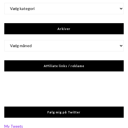
Kategorier
Arkiver
Arkiver
Affiliate links / reklame
Følg mig på Twitter
My Tweets