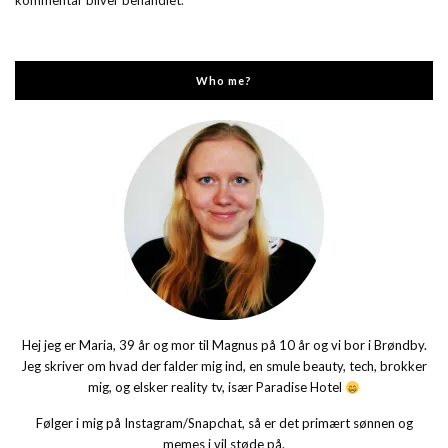
kommentar bliver behandlet
.
Who me?
Hej jeg er Maria, 39 år og mor til Magnus på 10 år og vi bor i Brøndby.
Jeg skriver om hvad der falder mig ind, en smule beauty, tech, brokker
mig, og elsker reality tv, især Paradise Hotel
Følger i mig på Instagram/Snapchat, så er det primært sønnen og
memes i vil støde på.