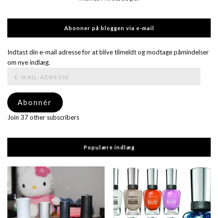
Abonner på bloggen via e-mail
Indtast din e-mail adresse for at blive tilmeldt og modtage påmindelser
om nye indlæg.
E-
mail-
adresse
Abonnér
Join 37 other subscribers
Populære indlæg