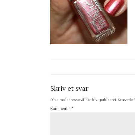
Skriv et svar
Din e-mailadresse vil ikke blive publiceret.
Krævede f
Kommentar
*