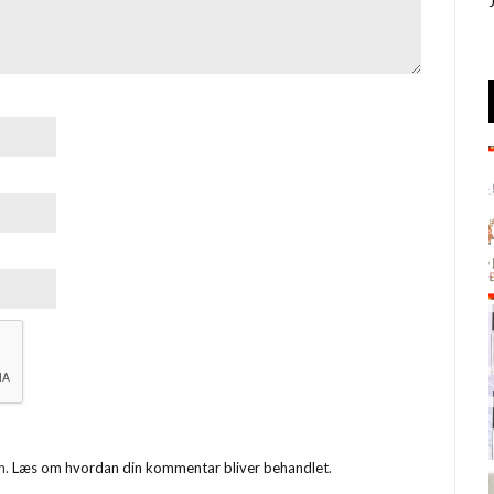
m.
Læs om hvordan din kommentar bliver behandlet
.