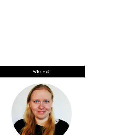
Who me?