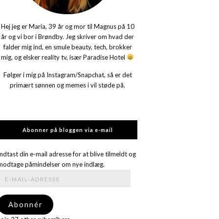
Hej jeg er Maria, 39 år og mor til Magnus på 10
år og vi bor i Brøndby. Jeg skriver om hvad der
falder mig ind, en smule beauty, tech, brokker
mig, og elsker reality tv, især Paradise Hotel
Følger i mig på Instagram/Snapchat, så er det
primært sønnen og memes i vil støde på.
Abonner på bloggen via e-mail
Indtast din e-mail adresse for at blive tilmeldt og
modtage påmindelser om nye indlæg.
E-
mail-
adresse
Abonnér