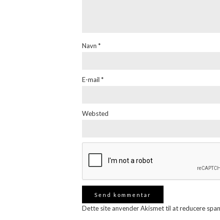
Navn
*
E-mail
*
Websted
Dette site anvender Akismet til at reducere spa