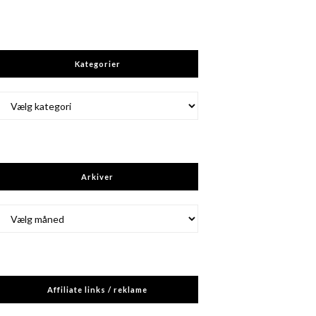
Kategorier
Kategorier
Arkiver
Arkiver
Affiliate links / reklame