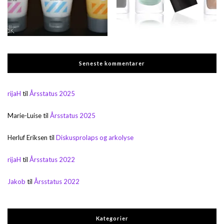
Seneste kommentarer
rijaH
til
Årsstatus 2025
Marie-Luise
til
Årsstatus 2025
Herluf Eriksen
til
Diskusprolaps og arkolyse
rijaH
til
Årsstatus 2022
Jakob
til
Årsstatus 2022
Kategorier