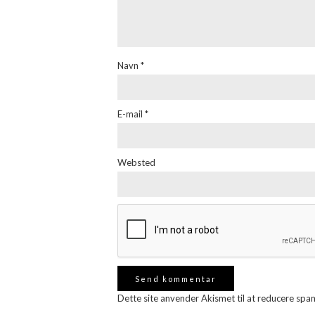
Navn
*
E-mail
*
Websted
Dette site anvender Akismet til at reducere spa