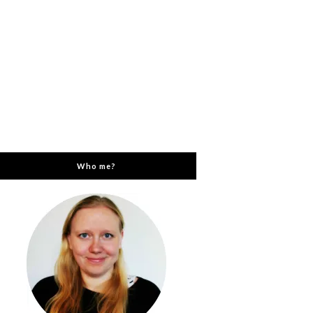
Who me?