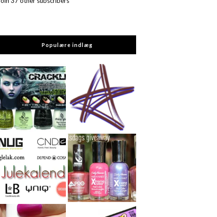
Join 37 other subscribers
Populære indlæg