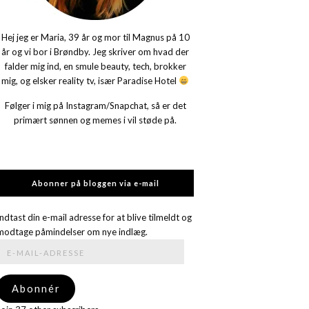
Hej jeg er Maria, 39 år og mor til Magnus på 10
år og vi bor i Brøndby. Jeg skriver om hvad der
falder mig ind, en smule beauty, tech, brokker
mig, og elsker reality tv, især Paradise Hotel
Følger i mig på Instagram/Snapchat, så er det
primært sønnen og memes i vil støde på.
Abonner på bloggen via e-mail
Indtast din e-mail adresse for at blive tilmeldt og
modtage påmindelser om nye indlæg.
E-
mail-
adresse
Abonnér