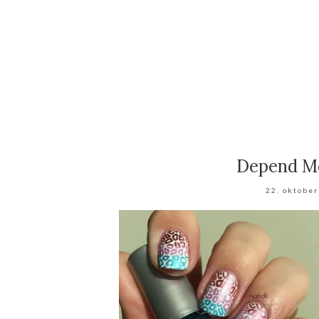
Depend Me
22. oktobe