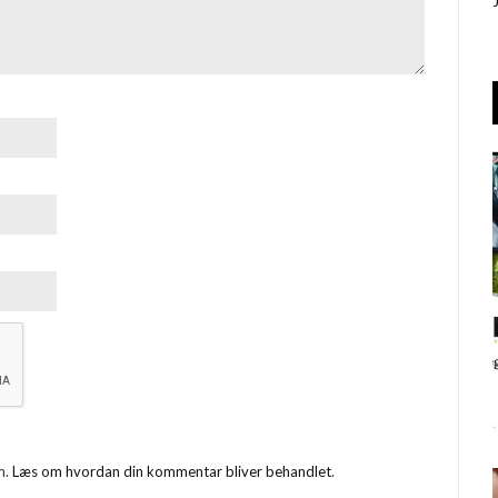
m.
Læs om hvordan din kommentar bliver behandlet
.