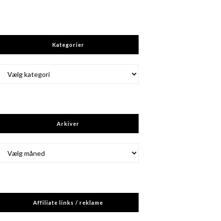
Kategorier
Kategorier
Arkiver
Arkiver
Affiliate links / reklame