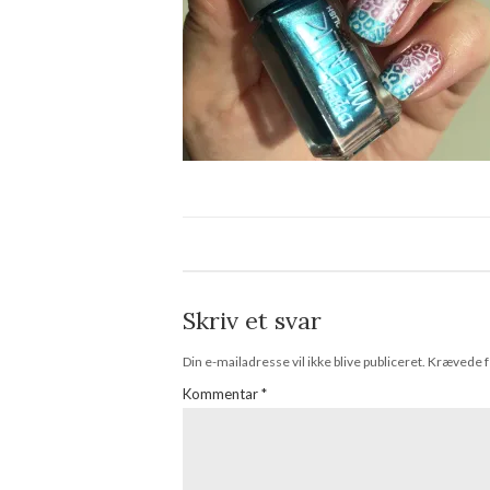
Skriv et svar
Din e-mailadresse vil ikke blive publiceret.
Krævede f
Kommentar
*