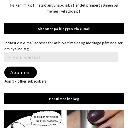
Følger i mig på Instagram/Snapchat, så er det primært sønnen og
memes i vil støde på.
Abonner på bloggen via e-mail
Indtast din e-mail adresse for at blive tilmeldt og modtage påmindelser
om nye indlæg.
E-
mail-
adresse
Abonnér
Join 37 other subscribers
Populære indlæg