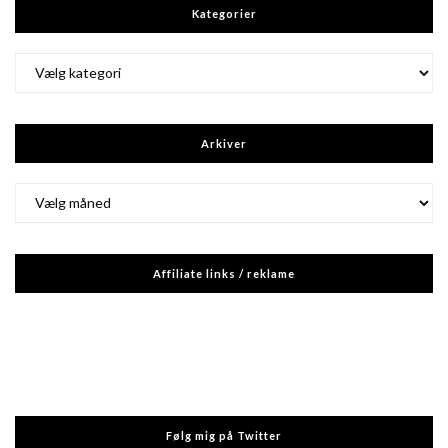
Kategorier
Kategorier
Arkiver
Arkiver
Affiliate links / reklame
Følg mig på Twitter