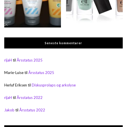
Seneste kommentarer
rijaH
til
Årsstatus 2025
Marie-Luise
til
Årsstatus 2025
Herluf Eriksen
til
Diskusprolaps og arkolyse
rijaH
til
Årsstatus 2022
Jakob
til
Årsstatus 2022