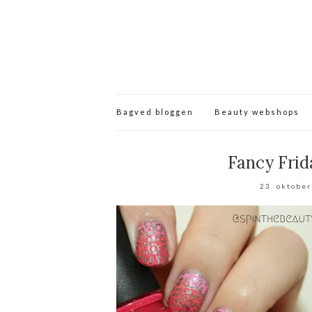
Bagved bloggen
Beauty webshops
Fancy Frid
23. oktobe