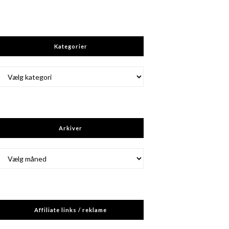
Kategorier
Kategorier
Arkiver
Arkiver
Affiliate links / reklame