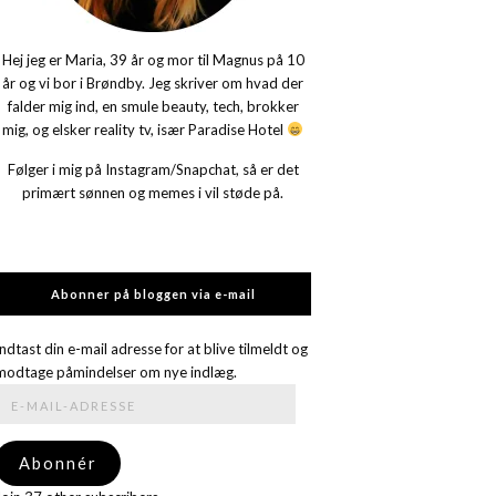
Hej jeg er Maria, 39 år og mor til Magnus på 10
år og vi bor i Brøndby. Jeg skriver om hvad der
falder mig ind, en smule beauty, tech, brokker
mig, og elsker reality tv, især Paradise Hotel
Følger i mig på Instagram/Snapchat, så er det
primært sønnen og memes i vil støde på.
Abonner på bloggen via e-mail
Indtast din e-mail adresse for at blive tilmeldt og
modtage påmindelser om nye indlæg.
E-
mail-
adresse
Abonnér