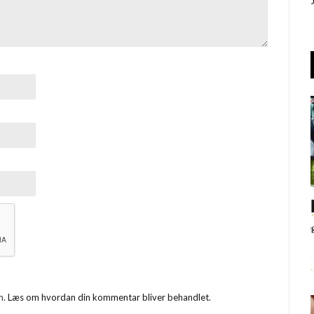
m.
Læs om hvordan din kommentar bliver behandlet
.