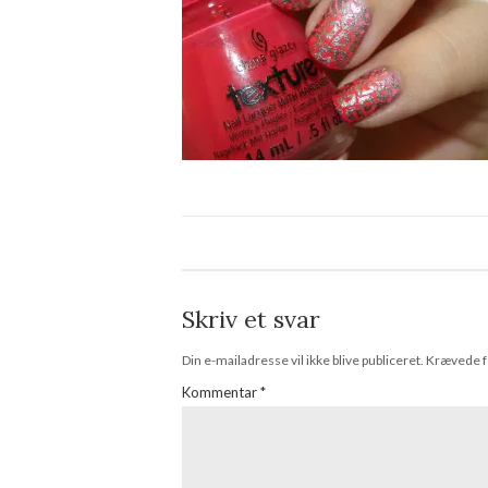
Skriv et svar
Din e-mailadresse vil ikke blive publiceret.
Krævede f
Kommentar
*