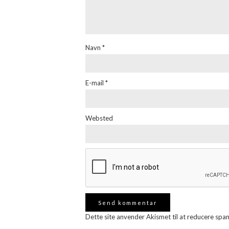
Navn
*
E-mail
*
Websted
Dette site anvender Akismet til at reducere spa