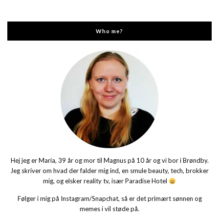
Who me?
Hej jeg er Maria, 39 år og mor til Magnus på 10 år og vi bor i Brøndby.
Jeg skriver om hvad der falder mig ind, en smule beauty, tech, brokker
mig, og elsker reality tv, især Paradise Hotel
Følger i mig på Instagram/Snapchat, så er det primært sønnen og
memes i vil støde på.