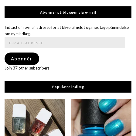
Abonner på bloggen via e-mail
Indtast din e-mail adresse for at blive tilmeldt og modtage påmindelser
om nye indlæg.
E-
mail-
adresse
Abonnér
Join 37 other subscribers
Populære indlæg