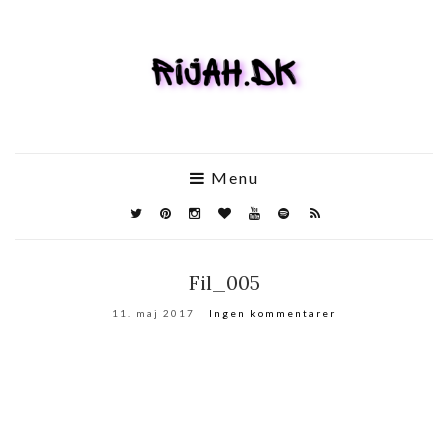
Menu
Fil_005
11. maj 2017
Ingen kommentarer