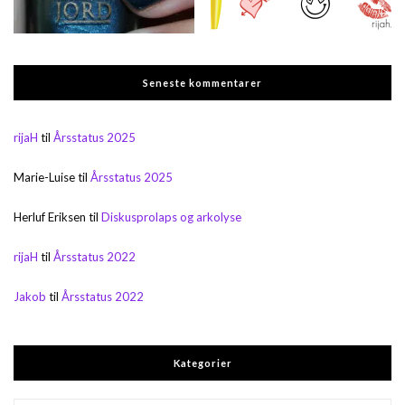
Seneste kommentarer
rijaH
til
Årsstatus 2025
Marie-Luise
til
Årsstatus 2025
Herluf Eriksen
til
Diskusprolaps og arkolyse
rijaH
til
Årsstatus 2022
Jakob
til
Årsstatus 2022
Kategorier