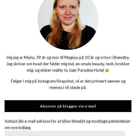
Hej jeg er Maria, 39 år og mor til Magnus på 10 år og vi bor i Brøndby.
Jeg skriver om hvad der falder mig ind, en smule beauty, tech, brokker
mig, og elsker reality tv, især Paradise Hotel
Følger i mig på Instagram/Snapchat, så er det primært sønnen og
memes i vil støde på.
Abonner på bloggen via e-mail
Indtast din e-mail adresse for at blive tilmeldt og modtage påmindelser
om nye indlæg.
E-