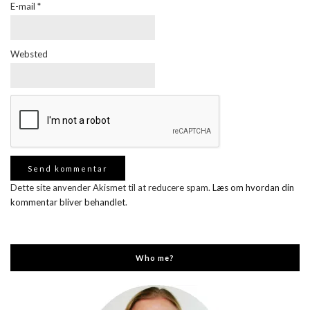
E-mail
*
Websted
Dette site anvender Akismet til at reducere spam.
Læs om hvordan din
kommentar bliver behandlet
.
Who me?