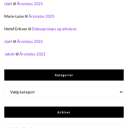
rijaH
til
Årsstatus 2025
Marie-Luise
til
Årsstatus 2025
Herluf Eriksen
til
Diskusprolaps og arkolyse
rijaH
til
Årsstatus 2022
Jakob
til
Årsstatus 2022
Kategorier
Kategorier
Arkiver
Arkiver