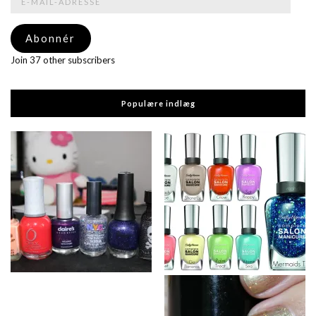
mail-
adresse
Abonnér
Join 37 other subscribers
Populære indlæg