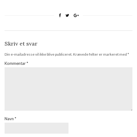
Skriv et svar
Din e-mailadresse vil ikke blive publiceret.
Krævede felter er markeret med
*
Kommentar
*
Navn
*