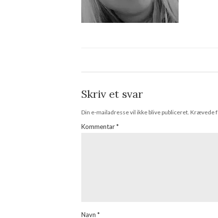
Skriv et svar
Din e-mailadresse vil ikke blive publiceret.
Krævede f
Kommentar
*
Navn
*