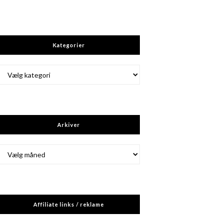
Kategorier
Kategorier
Arkiver
Arkiver
Affiliate links / reklame