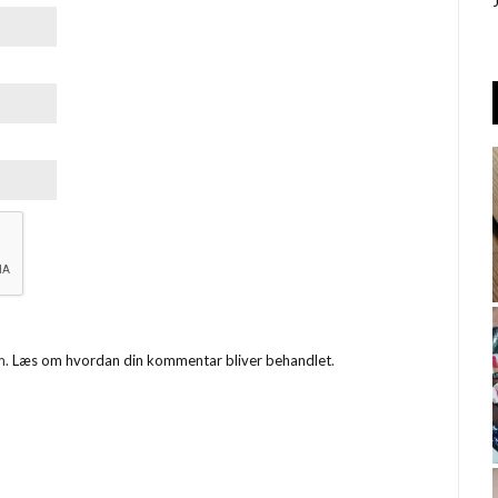
m.
Læs om hvordan din kommentar bliver behandlet
.