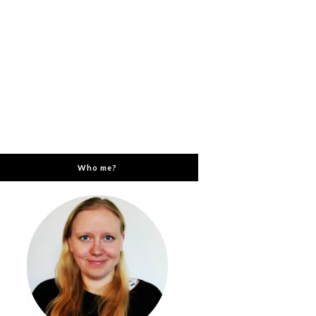
Who me?