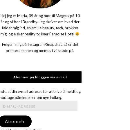
Hej jeg er Maria, 39 år og mor til Magnus på 10
år og vi bor i Brøndby. Jeg skriver om hvad der
falder mig ind, en smule beauty, tech, brokker
mig, og elsker reality tv, især Paradise Hotel
Følger i mig på Instagram/Snapchat, så er det
primært sønnen og memes i vil støde på.
Abonner på bloggen via e-mail
Indtast din e-mail adresse for at blive tilmeldt og
modtage påmindelser om nye indlæg.
E-
mail-
adresse
Abonnér