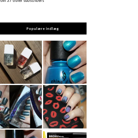
Join 37 other subscribers
Populære indlæg