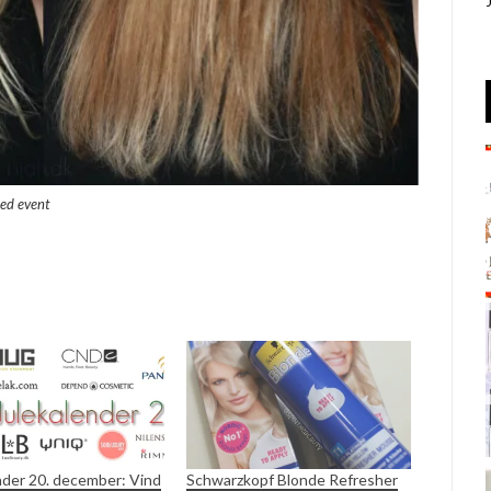
med event
nder 20. december: Vind
Schwarzkopf Blonde Refresher