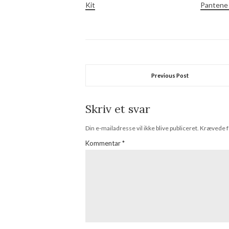
Kit
Pantene
Previous Post
Skriv et svar
Din e-mailadresse vil ikke blive publiceret.
Krævede f
Kommentar
*