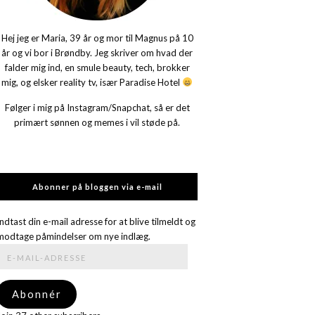
Hej jeg er Maria, 39 år og mor til Magnus på 10
år og vi bor i Brøndby. Jeg skriver om hvad der
falder mig ind, en smule beauty, tech, brokker
mig, og elsker reality tv, især Paradise Hotel
Følger i mig på Instagram/Snapchat, så er det
primært sønnen og memes i vil støde på.
Abonner på bloggen via e-mail
Indtast din e-mail adresse for at blive tilmeldt og
modtage påmindelser om nye indlæg.
E-
mail-
adresse
Abonnér