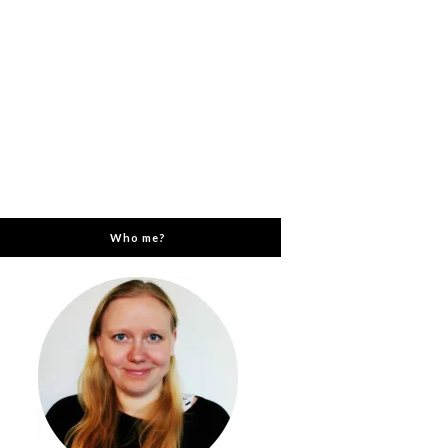
Who me?