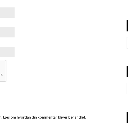
m.
Læs om hvordan din kommentar bliver behandlet
.