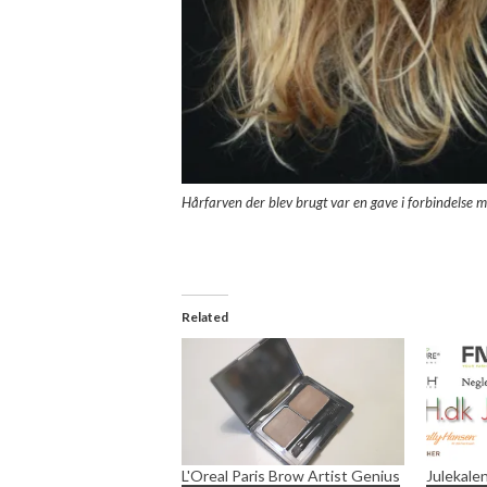
Hårfarven der blev brugt var en gave i forbindelse 
Related
L'Oreal Paris Brow Artist Genius
Julekale