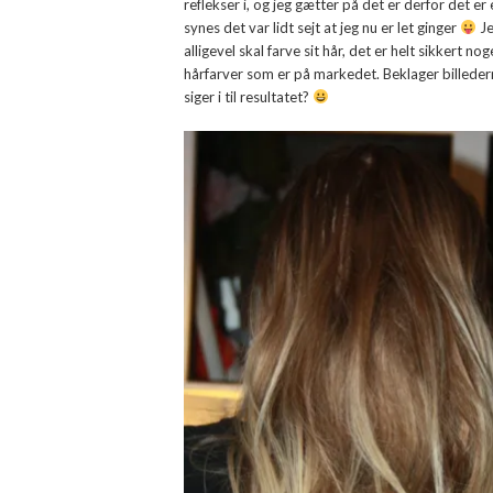
reflekser i, og jeg gætter på det er derfor det e
synes det var lidt sejt at jeg nu er let ginger
Je
alligevel skal farve sit hår, det er helt sikkert no
hårfarver som er på markedet. Beklager billeder
siger i til resultatet?