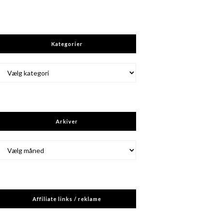
Kategorier
Kategorier
Arkiver
Arkiver
Affiliate links / reklame