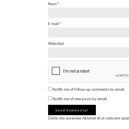
Navn
*
E-mail
*
Websted
Notify me of follow-up comments by email.
Notify me of new posts by email.
Dette site anvender Akismet til at reducere spa