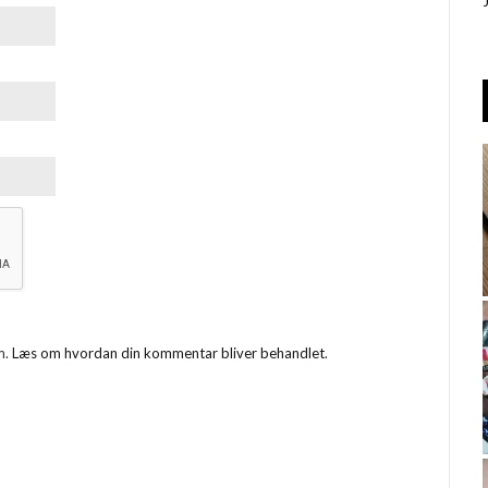
m.
Læs om hvordan din kommentar bliver behandlet
.