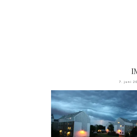
I
7. juni 2