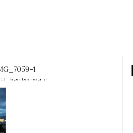
MG_7059-1
011
Ingen kommentarer