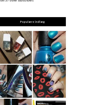
Join 37 other subscribers
Populære indlæg