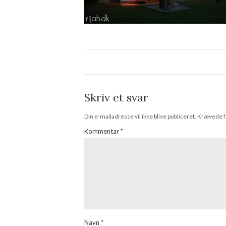
Skriv et svar
Din e-mailadresse vil ikke blive publiceret.
Krævede f
Kommentar
*
Navn
*