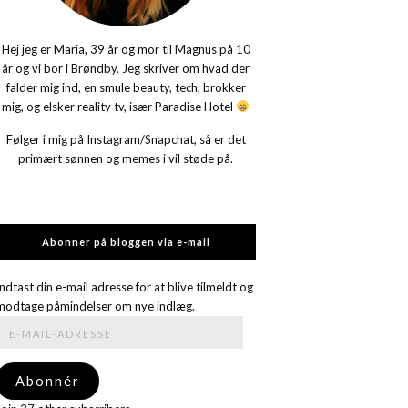
Hej jeg er Maria, 39 år og mor til Magnus på 10
år og vi bor i Brøndby. Jeg skriver om hvad der
falder mig ind, en smule beauty, tech, brokker
mig, og elsker reality tv, især Paradise Hotel
Følger i mig på Instagram/Snapchat, så er det
primært sønnen og memes i vil støde på.
Abonner på bloggen via e-mail
Indtast din e-mail adresse for at blive tilmeldt og
modtage påmindelser om nye indlæg.
E-
mail-
adresse
Abonnér