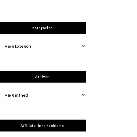
Kategorier
Kategorier
Arkiver
Arkiver
Affiliate links / reklame