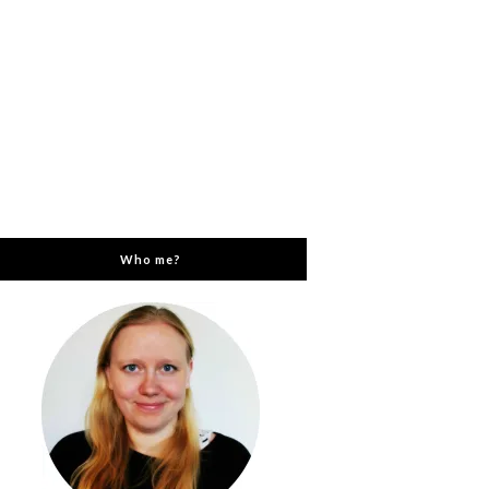
Who me?