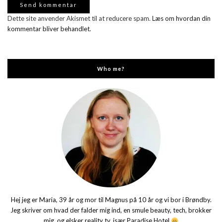
Dette site anvender Akismet til at reducere spam.
Læs om hvordan din
kommentar bliver behandlet
.
Who me?
Hej jeg er Maria, 39 år og mor til Magnus på 10 år og vi bor i Brøndby.
Jeg skriver om hvad der falder mig ind, en smule beauty, tech, brokker
mig, og elsker reality tv, især Paradise Hotel