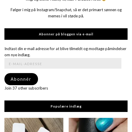
Følger i mig på Instagram/Snapchat, så er det primært sønnen og
memes i vil støde på.
Abonner på bloggen via e-mail
Indtast din e-mail adresse for at blive tilmeldt og modtage påmindelser
om nye indlæg.
E-
mail-
adresse
Abonnér
Join 37 other subscribers
Populære indlæg