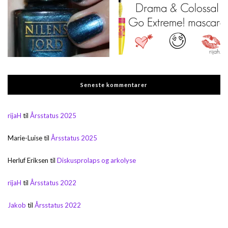
Seneste kommentarer
rijaH
til
Årsstatus 2025
Marie-Luise
til
Årsstatus 2025
Herluf Eriksen
til
Diskusprolaps og arkolyse
rijaH
til
Årsstatus 2022
Jakob
til
Årsstatus 2022