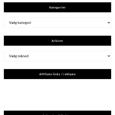
Kategorier
Kategorier
Arkiver
Arkiver
Affiliate links / reklame