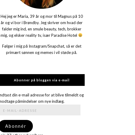
Hej jeg er Maria, 39 år og mor til Magnus på 10
år og vi bor i Brøndby. Jeg skriver om hvad der
falder mig ind, en smule beauty, tech, brokker
mig, og elsker reality tv, især Paradise Hotel
Følger i mig på Instagram/Snapchat, så er det
primært sønnen og memes i vil støde på.
Abonner på bloggen via e-mail
Indtast din e-mail adresse for at blive tilmeldt og
modtage påmindelser om nye indlæg.
E-
mail-
adresse
Abonnér