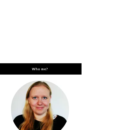
Who me?