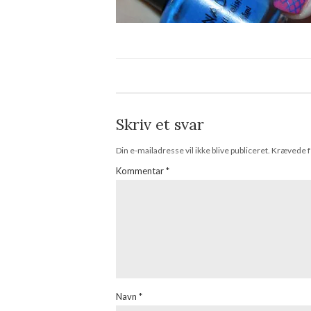
Skriv et svar
Din e-mailadresse vil ikke blive publiceret.
Krævede f
Kommentar
*
Navn
*