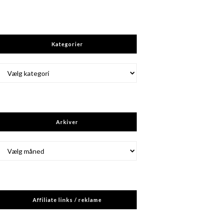
Kategorier
Kategorier
Arkiver
Arkiver
Affiliate links / reklame