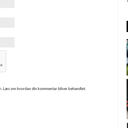
m.
Læs om hvordan din kommentar bliver behandlet
.