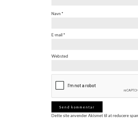
Navn
*
E-mail
*
Websted
Dette site anvender Akismet til at reducere spa