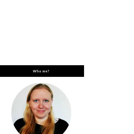
Who me?