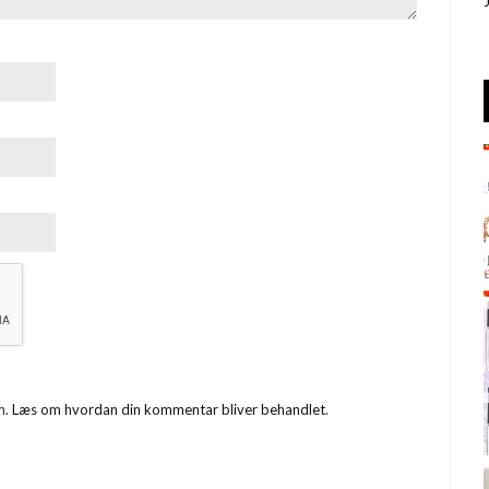
m.
Læs om hvordan din kommentar bliver behandlet
.