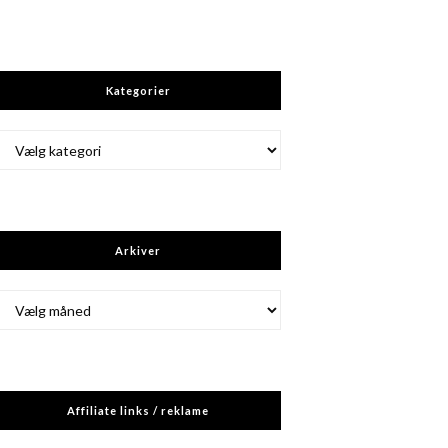
Kategorier
Kategorier
Arkiver
Arkiver
Affiliate links / reklame