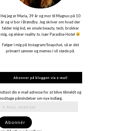
Hej jeg er Maria, 39 år og mor til Magnus på 10
år og vi bor i Brøndby. Jeg skriver om hvad der
falder mig ind, en smule beauty, tech, brokker
mig, og elsker reality tv, især Paradise Hotel
Følger i mig på Instagram/Snapchat, så er det
primært sønnen og memes i vil støde på.
Abonner på bloggen via e-mail
Indtast din e-mail adresse for at blive tilmeldt og
modtage påmindelser om nye indlæg.
E-
mail-
adresse
Abonnér