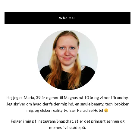
Who me?
Hej jeg er Maria, 39 år og mor til Magnus på 10 år og vi bor i Brøndby.
Jeg skriver om hvad der falder mig ind, en smule beauty, tech, brokker
mig, og elsker reality tv, især Paradise Hotel
Følger i mig på Instagram/Snapchat, så er det primært sønnen og
memes i vil støde på.