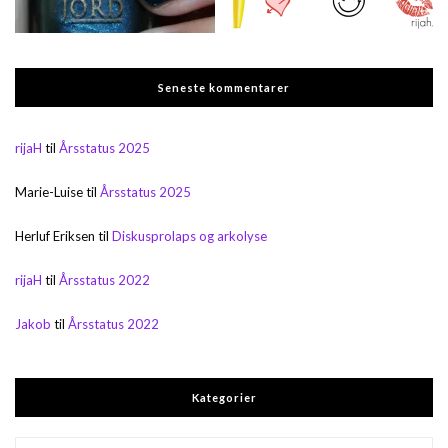
Seneste kommentarer
rijaH
til
Årsstatus 2025
Marie-Luise
til
Årsstatus 2025
Herluf Eriksen
til
Diskusprolaps og arkolyse
rijaH
til
Årsstatus 2022
Jakob
til
Årsstatus 2022
Kategorier
Kategorier