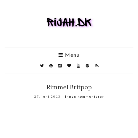
Menu
Rimmel Britpop
27. juni 2013
Ingen kommentarer