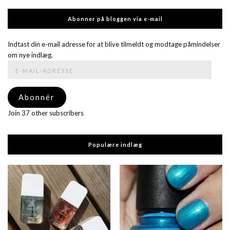
Abonner på bloggen via e-mail
Indtast din e-mail adresse for at blive tilmeldt og modtage påmindelser
om nye indlæg.
E-
mail-
adresse
Abonnér
Join 37 other subscribers
Populære indlæg