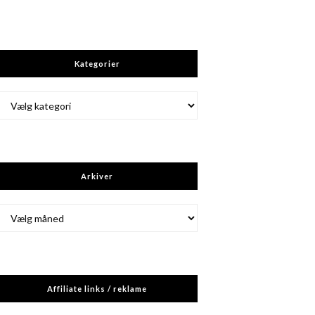
Kategorier
Kategorier
Arkiver
Arkiver
Affiliate links / reklame