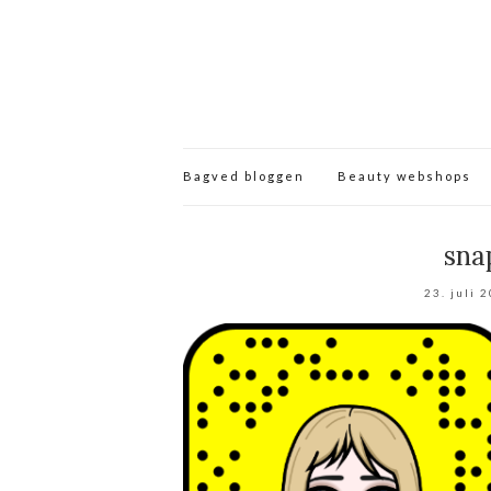
Bagved bloggen
Beauty webshops
sna
23. juli 