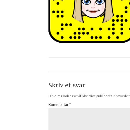
Skriv et svar
Din e-mailadresse vil ikke blive publiceret.
Krævede f
Kommentar
*