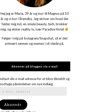
Hej jeg er Maria, 39 år og mor til Magnus på 10
år og vi bor i Brøndby. Jeg skriver om hvad der
falder mig ind, en smule beauty, tech, brokker
mig, og elsker reality tv, især Paradise Hotel
Følger i mig på Instagram/Snapchat, så er det
primært sønnen og memes i vil støde på.
Abonner på bloggen via e-mail
Indtast din e-mail adresse for at blive tilmeldt og
modtage påmindelser om nye indlæg.
E-
mail-
adresse
Abonnér