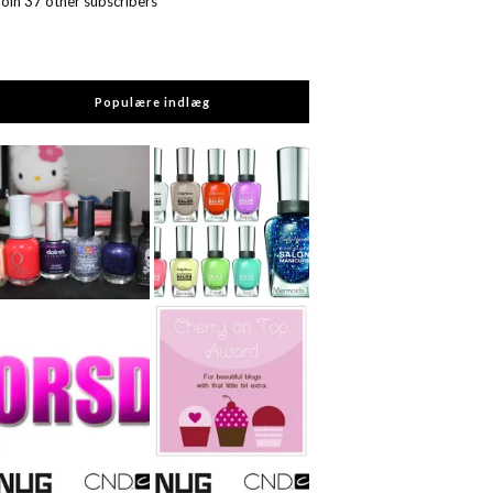
Join 37 other subscribers
Populære indlæg