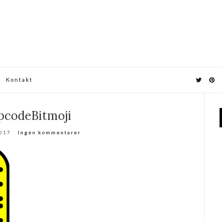
Kontakt
pcodeBitmoji
2017
Ingen kommentarer