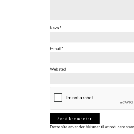
Navn
*
E-mail
*
Websted
Dette site anvender Akismet til at reducere spa