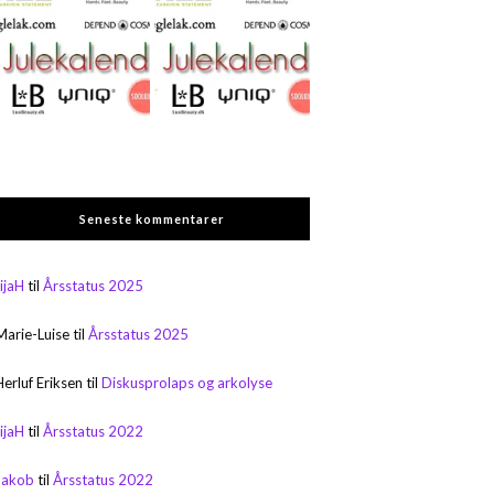
Seneste kommentarer
rijaH
til
Årsstatus 2025
Marie-Luise
til
Årsstatus 2025
Herluf Eriksen
til
Diskusprolaps og arkolyse
rijaH
til
Årsstatus 2022
Jakob
til
Årsstatus 2022