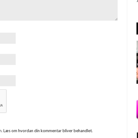
m.
Læs om hvordan din kommentar bliver behandlet
.