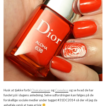
Husk at tjekke forbi
Chakalacquer
og
Coewless
og se hvad de har
fundet på i dagens anledning. Selve udfordringen kan følges på de
forskellige sociale medier under tagget #31DC2014 så der vil jeg da
anbefale også at tage et kig