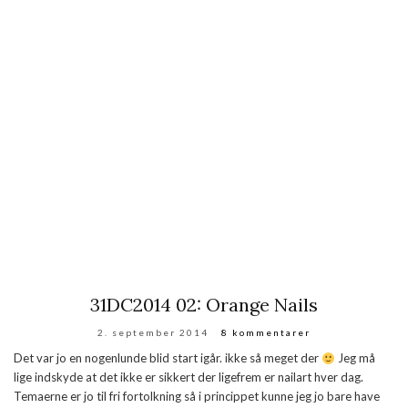
31DC2014 02: Orange Nails
2. september 2014
8 kommentarer
Det var jo en nogenlunde blid start igår. ikke så meget der
Jeg må
lige indskyde at det ikke er sikkert der ligefrem er nailart hver dag.
Temaerne er jo til fri fortolkning så i princippet kunne jeg jo bare have