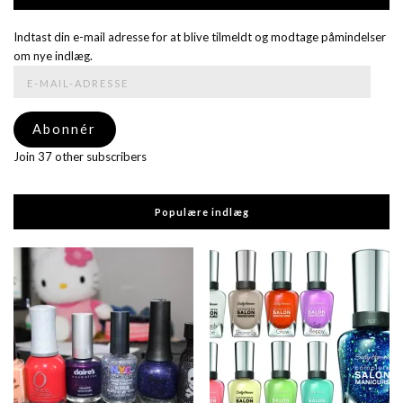
Indtast din e-mail adresse for at blive tilmeldt og modtage påmindelser
om nye indlæg.
E-
mail-
adresse
Abonnér
Join 37 other subscribers
Populære indlæg