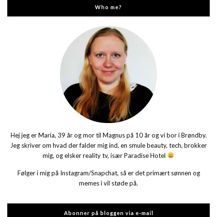
Who me?
Hej jeg er Maria, 39 år og mor til Magnus på 10 år og vi bor i Brøndby.
Jeg skriver om hvad der falder mig ind, en smule beauty, tech, brokker
mig, og elsker reality tv, især Paradise Hotel
Følger i mig på Instagram/Snapchat, så er det primært sønnen og
memes i vil støde på.
Abonner på bloggen via e-mail