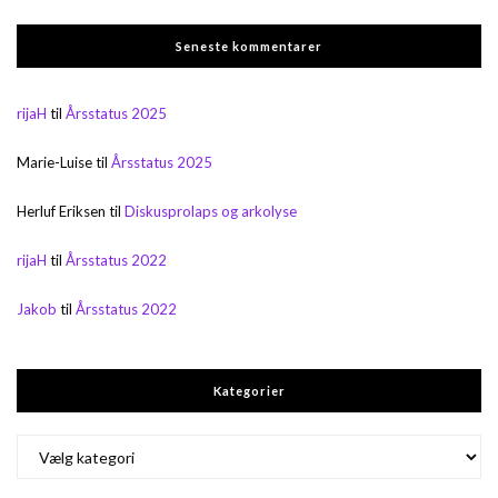
Seneste kommentarer
rijaH
til
Årsstatus 2025
Marie-Luise
til
Årsstatus 2025
Herluf Eriksen
til
Diskusprolaps og arkolyse
rijaH
til
Årsstatus 2022
Jakob
til
Årsstatus 2022
Kategorier
Kategorier