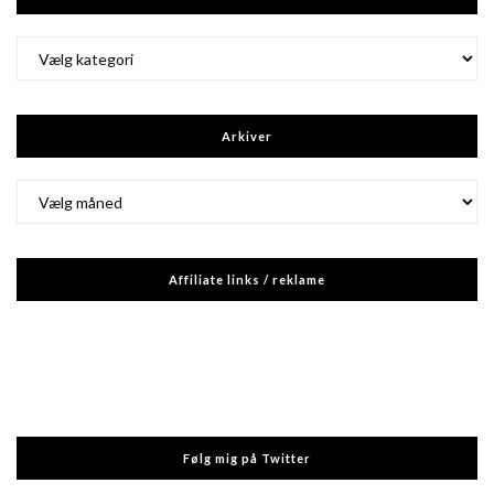
Kategorier
Arkiver
Arkiver
Affiliate links / reklame
Følg mig på Twitter