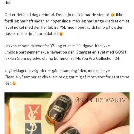
det.
Det er det her i dag derimod. Det er jo et skildpadde stamp!
Ikke
fordi jeg har haft sådan en nogensinde, men jeg har længe kredset om at
lavet noget med den her lak fra YSL med noget guldstamp på og der
passer de her jo til formidabelt
Lakken er som skrevet fra YSL og er en mini udgave. Kan ikke
umiddelbart gennemskue navnet på den. Stampet er lavet med GOSH
lakken Glam og selve stamp kommer fra MoYou Pro Collection 04.
Jeg beklager i øvrigt der er gået stamping i den, men min nye
ClearJellyStamper er virkelig nice og gør mig så motiveret for at stampe
løs!