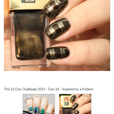
The 31 Day Challenge 2015 - Day 26 - Inspired by a Pattern