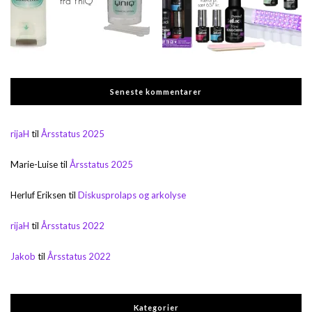
Seneste kommentarer
rijaH
til
Årsstatus 2025
Marie-Luise
til
Årsstatus 2025
Herluf Eriksen
til
Diskusprolaps og arkolyse
rijaH
til
Årsstatus 2022
Jakob
til
Årsstatus 2022
Kategorier