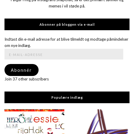
memes i vil støde på.
Abonner på bloggen via e-mail
Indtast din e-mail adresse for at blive tilmeldt og modtage påmindelser
om nye indlæg.
E-
mail-
adresse
Abonnér
Join 37 other subscribers
Populære indlæg