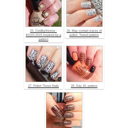
25. Cindibythesea -
26. May contain traces of
#31DC2015 Inspired by a
polish: Tweed pattern
pattern
27. Polish Those Nails
28. Day 26, pattern