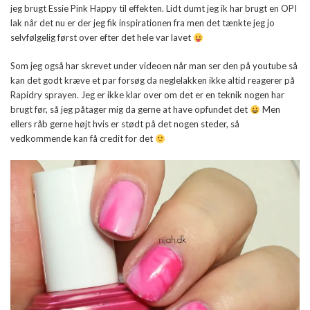
jeg brugt Essie Pink Happy til effekten. Lidt dumt jeg ik har brugt en OPI
lak når det nu er der jeg fik inspirationen fra men det tænkte jeg jo
selvfølgelig først over efter det hele var lavet
Som jeg også har skrevet under videoen når man ser den på youtube så
kan det godt kræve et par forsøg da neglelakken ikke altid reagerer på
Rapidry sprayen. Jeg er ikke klar over om det er en teknik nogen har
brugt før, så jeg påtager mig da gerne at have opfundet det
Men
ellers råb gerne højt hvis er stødt på det nogen steder, så
vedkommende kan få credit for det