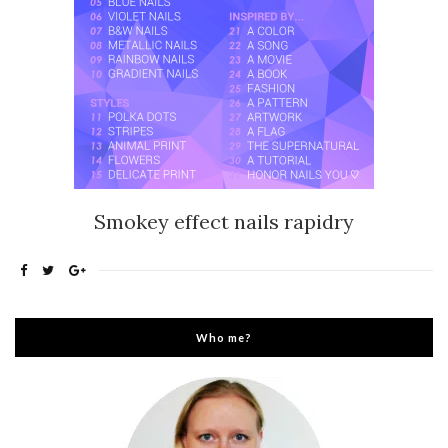
Smokey effect nails rapidry
Who me?