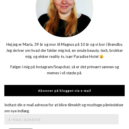
Hej jeg er Maria, 39 år og mor til Magnus på 10 år og vi bor i Brøndby.
Jeg skriver om hvad der falder mig ind, en smule beauty, tech, brokker
mig, og elsker reality tv, især Paradise Hotel
Følger i mig på Instagram/Snapchat, så er det primært sønnen og
memes i vil støde på.
Abonner på bloggen via e-mail
Indtast din e-mail adresse for at blive tilmeldt og modtage påmindelser
om nye indlæg.
E-
mail-
adresse