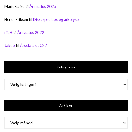
Marie-Luise
til
Årsstatus 2025
Herluf Eriksen
til
Diskusprolaps og arkolyse
rijaH
til
Årsstatus 2022
Jakob
til
Årsstatus 2022
Kategorier
Kategorier
Arkiver
Arkiver