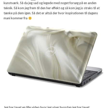
kunstværk. Så da jeg sad og legede med noget forsøg på en anden
teknik. Så kom jeg frem til den her effekt og så kom jeg jo straks til at
tænke på dem igen. Så det er altså der hvor inspirationen til dagens
mani kommer fra
Jeg har lavet en lille video hvor jeg viser hvordan jeg har lavet