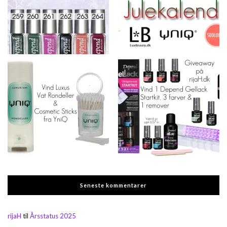
Seneste kommentarer
rijaH
til
Årsstatus 2025