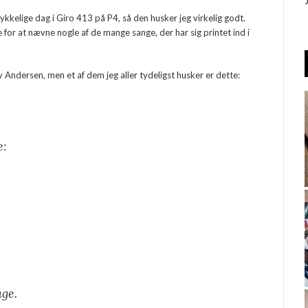
ykkelige dag i Giro 413 på P4, så den husker jeg virkelig godt.
 for at nævne nogle af de mange sange, der har sig printet ind i
nny Andersen, men et af dem jeg aller tydeligst husker er dette:
e:
age.