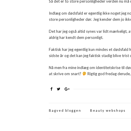
Så det er to store personligheder verden nu må
Indlæg om dødsfald er egentlig ikke noget jeg no
store personligheder dør. Jeg kender dem jo ikke
Det har jeg også altid synes var lidt mærkeligt, 
aldrig har kendt dem personligt.
Faktisk har jeg egentlig kun mindes et dødsfald hv
sidste år og det kan jeg faktisk stadig blive trist
Nå men fra mine indlæg om identitetskrise til d
at skrive om snart?
Rigtig god fredag derude, 
Bagved bloggen
Beauty webshops