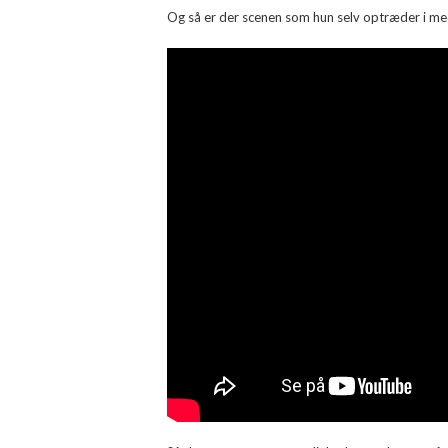
Og så er der scenen som hun selv optræder i med