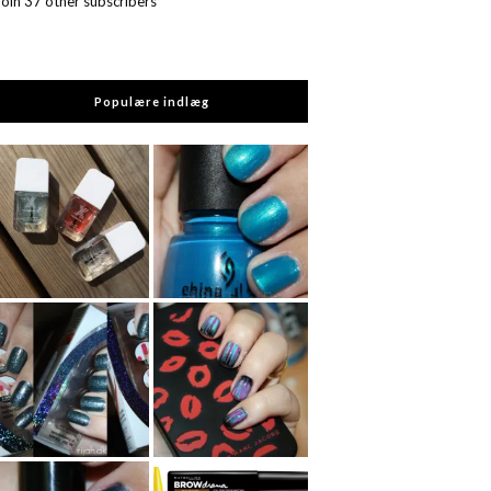
Join 37 other subscribers
Populære indlæg