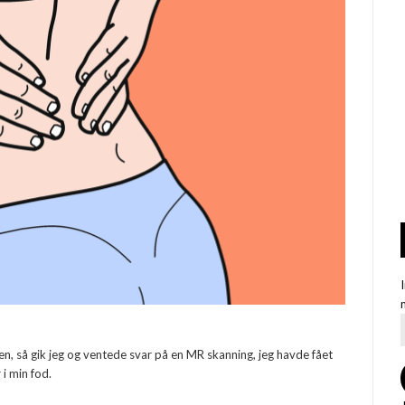
den, så gik jeg og ventede svar på en MR skanning, jeg havde fået
 i min fod.