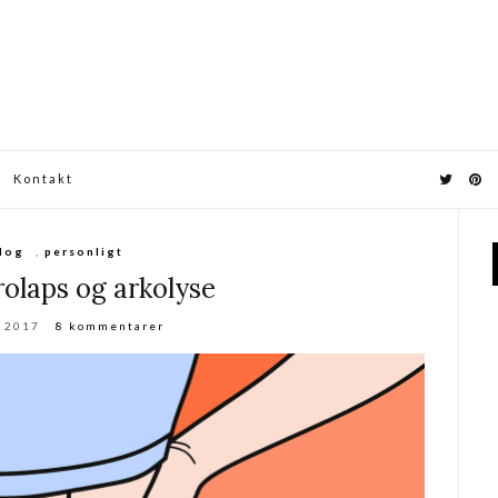
Kontakt
log
,
personligt
olaps og arkolyse
j 2017
8 kommentarer