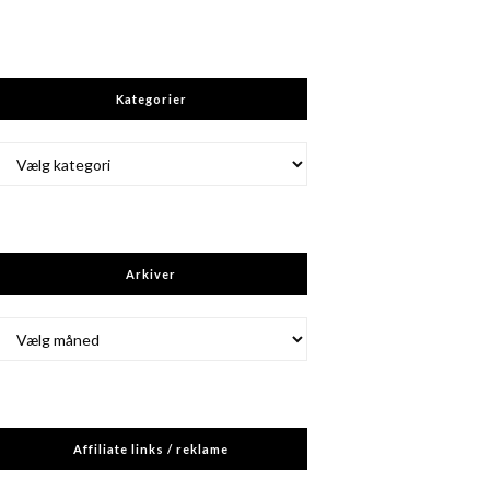
Kategorier
Kategorier
Arkiver
Arkiver
Affiliate links / reklame