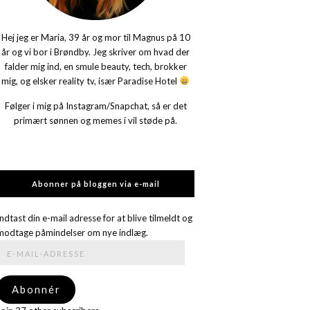
Hej jeg er Maria, 39 år og mor til Magnus på 10
år og vi bor i Brøndby. Jeg skriver om hvad der
falder mig ind, en smule beauty, tech, brokker
mig, og elsker reality tv, især Paradise Hotel
Følger i mig på Instagram/Snapchat, så er det
primært sønnen og memes i vil støde på.
Abonner på bloggen via e-mail
Indtast din e-mail adresse for at blive tilmeldt og
modtage påmindelser om nye indlæg.
E-
mail-
adresse
Abonnér