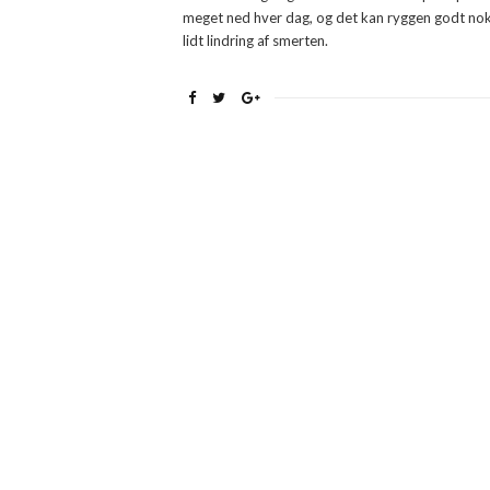
meget ned hver dag, og det kan ryggen godt nok og
lidt lindring af smerten.