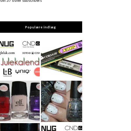
Join 37 other subscribers
Populære indlæg