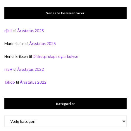
Seneste kommentarer
rijaH
til
Årsstatus 2025
Marie-Luise
til
Årsstatus 2025
Herluf Eriksen
til
Diskusprolaps og arkolyse
rijaH
til
Årsstatus 2022
Jakob
til
Årsstatus 2022
Kategorier
Kategorier