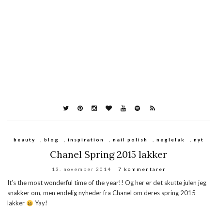
beauty
,
blog
,
inspiration
,
nail polish
,
neglelak
,
nyt
Chanel Spring 2015 lakker
13. november 2014
7 kommentarer
It’s the most wonderful time of the year!! Og her er det skutte julen jeg
snakker om, men endelig nyheder fra Chanel om deres spring 2015
lakker
Yay!