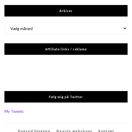
Arkiver
Arkiver
Affiliate links / reklame
Følg mig på Twitter
My Tweets
Bagved bloggen
Beauty webshops
Kontakt