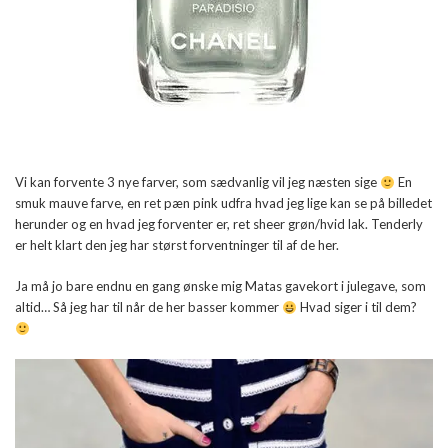
Vi kan forvente 3 nye farver, som sædvanlig vil jeg næsten sige
En
smuk mauve farve, en ret pæn pink udfra hvad jeg lige kan se på billedet
herunder og en hvad jeg forventer er, ret sheer grøn/hvid lak. Tenderly
er helt klart den jeg har størst forventninger til af de her.
Ja må jo bare endnu en gang ønske mig Matas gavekort i julegave, som
altid… Så jeg har til når de her basser kommer
Hvad siger i til dem?