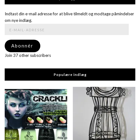
Indtast din e-mail adresse for at blive tilmeldt og modtage påmindelser
om nye indlæg.
E-
mail-
adresse
Abonnér
Join 37 other subscribers
Populære indlæg