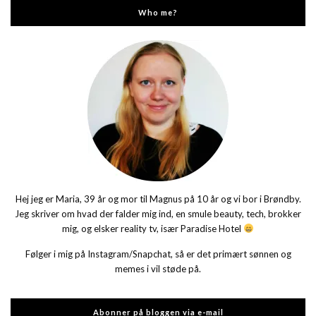
Who me?
Hej jeg er Maria, 39 år og mor til Magnus på 10 år og vi bor i Brøndby.
Jeg skriver om hvad der falder mig ind, en smule beauty, tech, brokker
mig, og elsker reality tv, især Paradise Hotel
Følger i mig på Instagram/Snapchat, så er det primært sønnen og
memes i vil støde på.
Abonner på bloggen via e-mail