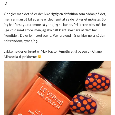
;D
Googler man det så er der ikke rigtig en definition som sådan på det,
men ser man på billederne er det nemt at se de følger et mønster. Som
jeg har forsøgt at ramme så godt jeg nu kunne. Prikkerne blev måske
lige voldsomt store, men jeg ska helt klart lave flere af dem her i
fremtiden. De er jo meget pæne. Pænere end når prikkerne er sådan
helt random, synes jeg.
Lakkerne der er brugt er Max Factor Amethyst til basen og Chanel
Mirabella til prikkerne