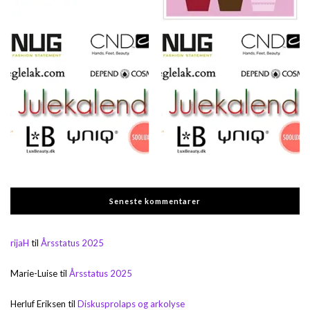
Seneste kommentarer
rijaH
til
Årsstatus 2025
Marie-Luise
til
Årsstatus 2025
Herluf Eriksen
til
Diskusprolaps og arkolyse