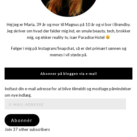
Hej jeg er Maria, 39 år og mor til Magnus på 10 år og vi bor i Brøndby.
Jeg skriver om hvad der falder mig ind, en smule beauty, tech, brokker
mig, og elsker reality tv, især Paradise Hotel
Følger i mig på Instagram/Snapchat, så er det primært sønnen og
memes i vil støde på.
Abonner på bloggen via e-mail
Indtast din e-mail adresse for at blive tilmeldt og modtage påmindelser
om nye indlæg.
E-
mail-
adresse
Abonnér
Join 37 other subscribers