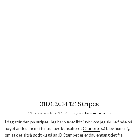
31DC2014 12: Stripes
12. september 2014
Ingen kommentarer
I dag står den på stripes. Jeg har været lidt i tvivl om jeg skulle finde på
noget andet, men efter at have konsulteret
Charlotte
så blev hun enig
om at det altså godt ku gå an ;D Stampet er endnu engang det fra