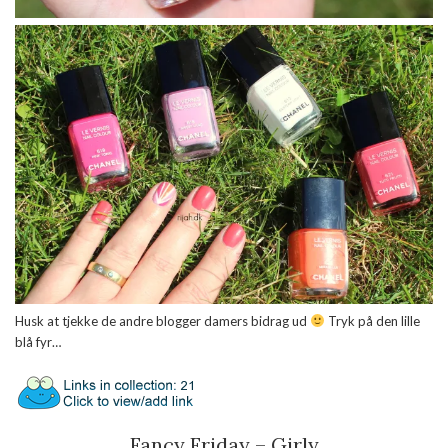
Husk at tjekke de andre blogger damers bidrag ud
Tryk på den lille
blå fyr…
Fancy Friday – Girly