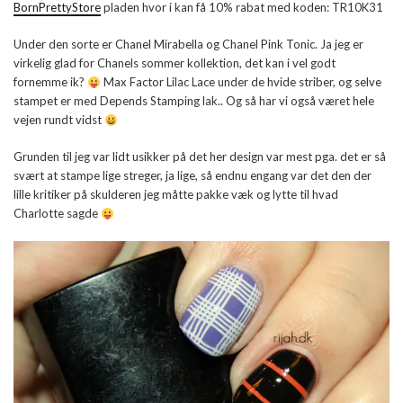
BornPrettyStore
pladen hvor i kan få 10% rabat med koden: TR10K31
Under den sorte er Chanel Mirabella og Chanel Pink Tonic. Ja jeg er
virkelig glad for Chanels sommer kollektion, det kan i vel godt
fornemme ik?
Max Factor Lilac Lace under de hvide striber, og selve
stampet er med Depends Stamping lak.. Og så har vi også været hele
vejen rundt vidst
Grunden til jeg var lidt usikker på det her design var mest pga. det er så
svært at stampe lige streger, ja lige, så endnu engang var det den der
lille kritiker på skulderen jeg måtte pakke væk og lytte til hvad
Charlotte sagde