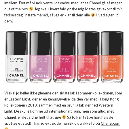
imellem. Det må vi nok vente lidt endnu med, at se Chanel gå så meget
out of the box
Jeg skal i hvert fald ønske mig Matas gavekort til min
fødselsdag i næste måned, så jeg er klar til dem alle
Hvad siger i til
dem?
Vi skal jo heller ikke glemme den sidste lak i sommer kollektionen, som
er Eastern Light, der er en genudgivelse, da den var med i Hong Kong
kollektionen i 2013, sammen med en brunlig lak der hed Western
Light. De skulle komme ud internationalt i juni, men som altid, med
Chanel, er det aldrig helt til at sige
Så folk må råbe højt hvis de
spottes et sted! I kan jo evt.sidde manisk og trykke f5 på
Chanel.com