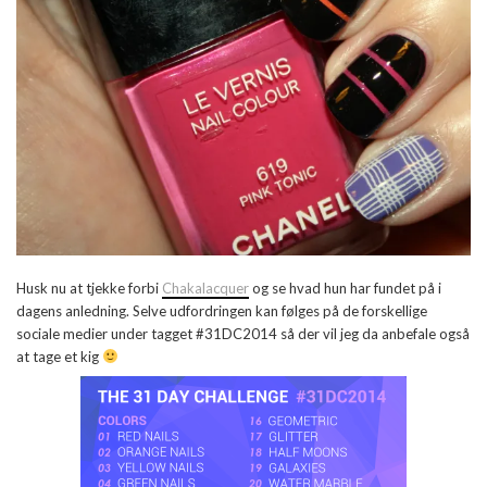
Husk nu at tjekke forbi
Chakalacquer
og se hvad hun har fundet på i
dagens anledning. Selve udfordringen kan følges på de forskellige
sociale medier under tagget #31DC2014 så der vil jeg da anbefale også
at tage et kig