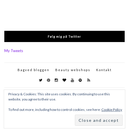
Følg mig på Twitter
My Tweets
Bagved bloggen
Beauty webshops
Kontakt
Privacy & Cookies: This site uses cookies. By continuing to use this
website, you agree to their use.
To find out more, including how to control cookies, see here:
Cookie Policy