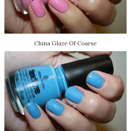
China Glaze Of Coarse