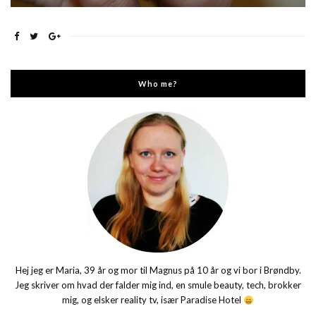
Who me?
Hej jeg er Maria, 39 år og mor til Magnus på 10 år og vi bor i Brøndby.
Jeg skriver om hvad der falder mig ind, en smule beauty, tech, brokker
mig, og elsker reality tv, især Paradise Hotel