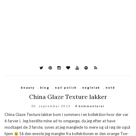
beauty
,
blog
,
nail polish
,
neglelak
,
notd
China Glaze Texture lakker
30. september 2013
4 kommentarer
China Glaze Texture lakker kom i sommers i en kollektion hvor der var
6 farver i. Jeg bestilte mine ad to omgange, da jeg efter at have
modtaget de 3 første, synes at jeg manglede to mere og så røg de også
hjem
Så den eneste jeg mangler fra kollektionen er den orange Toe-