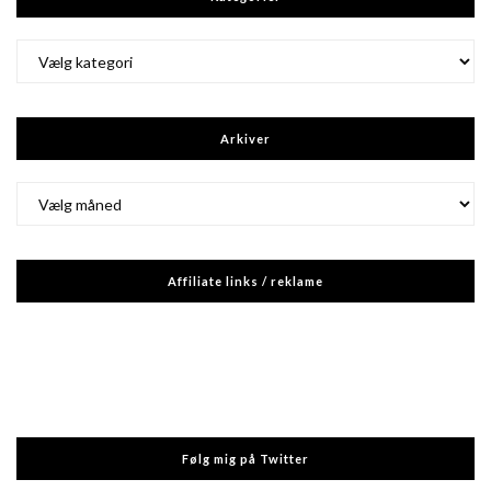
Kategorier
Arkiver
Arkiver
Affiliate links / reklame
Følg mig på Twitter