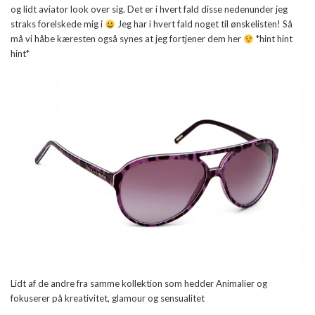
og lidt aviator look over sig. Det er i hvert fald disse nedenunder jeg
straks forelskede mig i
Jeg har i hvert fald noget til ønskelisten! Så
må vi håbe kæresten også synes at jeg fortjener dem her
*hint hint
hint*
Lidt af de andre fra samme kollektion som hedder Animalier og
fokuserer på kreativitet, glamour og sensualitet