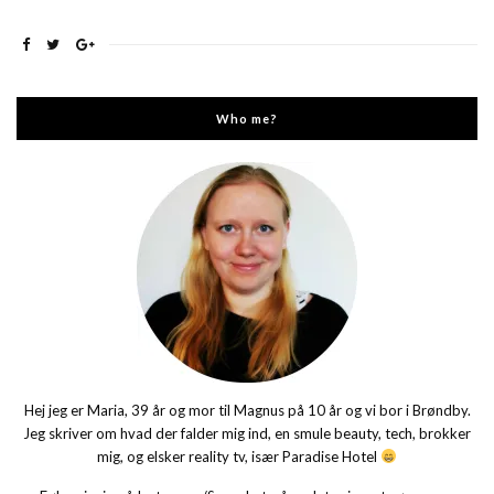
Who me?
Hej jeg er Maria, 39 år og mor til Magnus på 10 år og vi bor i Brøndby.
Jeg skriver om hvad der falder mig ind, en smule beauty, tech, brokker
mig, og elsker reality tv, især Paradise Hotel