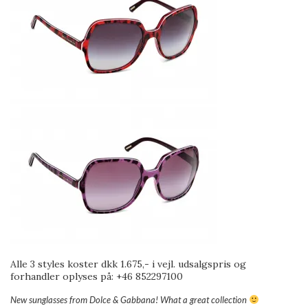
Alle 3 styles koster dkk 1.675,- i vejl. udsalgspris og
forhandler oplyses på: +46 852297100
New sunglasses from Dolce & Gabbana! What a great collection