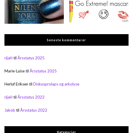
Seneste kommentarer
rijaH
til
Årsstatus 2025
Marie-Luise
til
Årsstatus 2025
Herluf Eriksen
til
Diskusprolaps og arkolyse
rijaH
til
Årsstatus 2022
Jakob
til
Årsstatus 2022
Kategorier