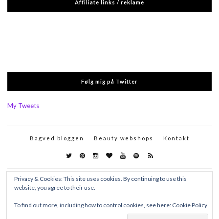
Affiliate links / reklame
Følg mig på Twitter
My Tweets
Bagved bloggen
Beauty webshops
Kontakt
Privacy & Cookies: This site uses cookies. By continuing to use this
website, you agree to their use.
To find out more, including how to control cookies, see here:
Cookie Policy