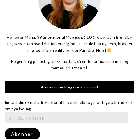
Hej jeg er Maria, 39 år og mor til Magnus på 10 år og vi bor i Brøndby.
Jeg skriver om hvad der falder mig ind, en smule beauty, tech, brokker
mig, og elsker reality tv, især Paradise Hotel
Følger i mig på Instagram/Snapchat, så er det primært sønnen og
memes i vil støde på.
Abonner på bloggen via e-mail
Indtast din e-mail adresse for at blive tilmeldt og modtage påmindelser
om nye indlæg.
E-
mail-
adresse
Abonnér