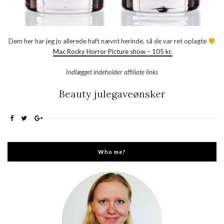
Dem her har jeg jo allerede haft nævnt herinde, så de var ret oplagte
Mac Rocky Horror Picture show – 105 kr.
Indlægget indeholder affiliate links
Beauty julegaveønsker
Who me?