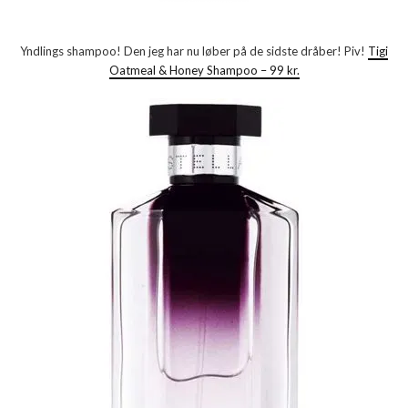
Yndlings shampoo! Den jeg har nu løber på de sidste dråber! Piv!
Tigi
Oatmeal & Honey Shampoo – 99 kr.