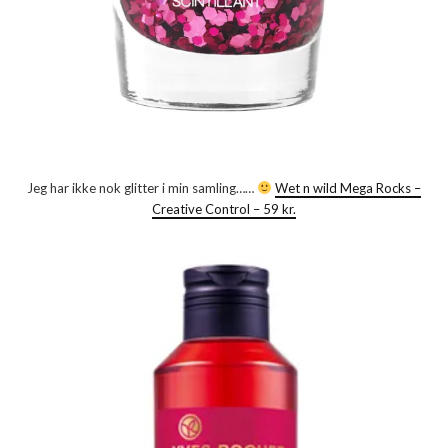
Jeg har ikke nok glitter i min samling……
Wet n wild Mega Rocks –
Creative Control – 59 kr.