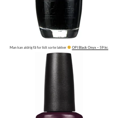
Man kan aldrig få for lidt sorte lakker
OPI Black Onyx – 59 kr.