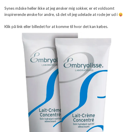
Synes måske heller ikke at jeg ønsker mig sokker, er et voldsomt
inspirerende ønske for andre, så det vil jeg udelade at rode jer ud i
Klik på link eller billedet for at komme til hvor det kan købes.