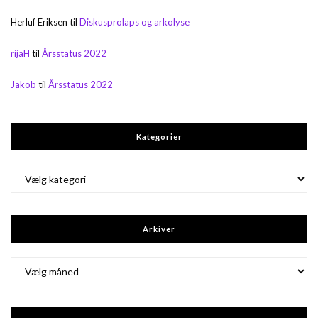
Herluf Eriksen
til
Diskusprolaps og arkolyse
rijaH
til
Årsstatus 2022
Jakob
til
Årsstatus 2022
Kategorier
Kategorier
Arkiver
Arkiver