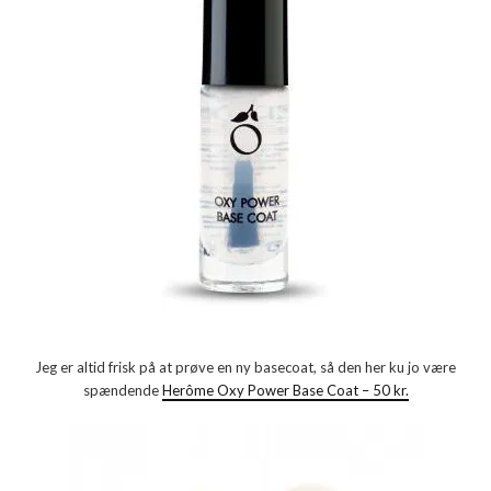
Jeg er altid frisk på at prøve en ny basecoat, så den her ku jo være
spændende
Herôme Oxy Power Base Coat – 50 kr.