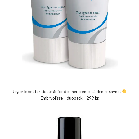
Jeg er løbet tør sidste år for den her creme, så den er savnet
Embryolisse – duopack – 299 kr.