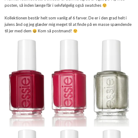
posten, så inden længe får i selvfølgelig også swatches
Kollektionen består helt som vanlig af 6 farver. De er i den grad helt i
julens ånd og jeg glæder mig meget til at finde på en masse spændende
til jer med dem
Kom så postmand!