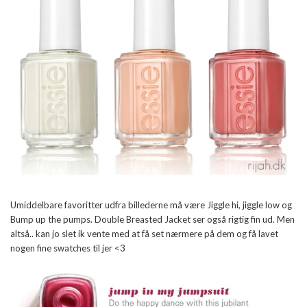
Umiddelbare favoritter udfra billederne må være Jiggle hi, jiggle low og
Bump up the pumps. Double Breasted Jacket ser også rigtig fin ud. Men
altså.. kan jo slet ik vente med at få set nærmere på dem og få lavet
nogen fine swatches til jer <3