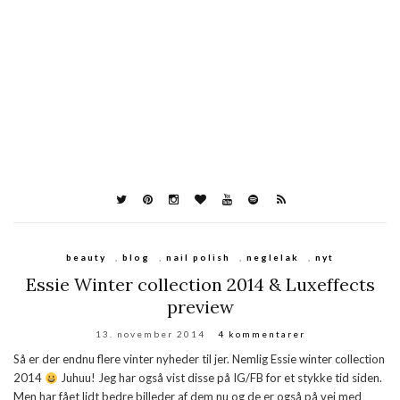
beauty
,
blog
,
nail polish
,
neglelak
,
nyt
Essie Winter collection 2014 & Luxeffects
preview
13. november 2014
4 kommentarer
Så er der endnu flere vinter nyheder til jer. Nemlig Essie winter collection
2014
Juhuu! Jeg har også vist disse på IG/FB for et stykke tid siden.
Men har fået lidt bedre billeder af dem nu og de er også på vej med