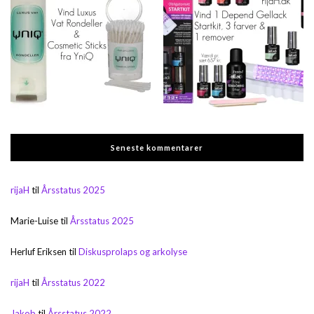
Seneste kommentarer
rijaH
til
Årsstatus 2025
Marie-Luise
til
Årsstatus 2025
Herluf Eriksen
til
Diskusprolaps og arkolyse
rijaH
til
Årsstatus 2022
Jakob
til
Årsstatus 2022