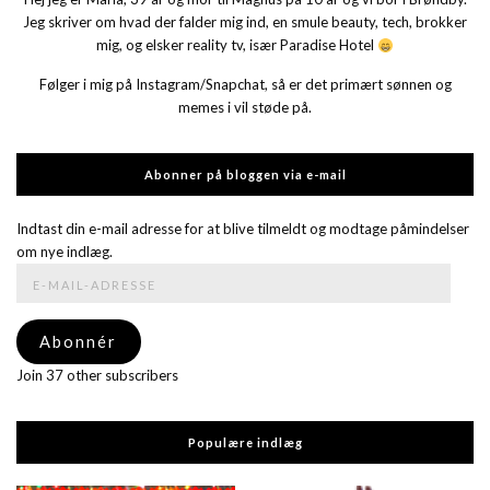
Jeg skriver om hvad der falder mig ind, en smule beauty, tech, brokker
mig, og elsker reality tv, især Paradise Hotel
Følger i mig på Instagram/Snapchat, så er det primært sønnen og
memes i vil støde på.
Abonner på bloggen via e-mail
Indtast din e-mail adresse for at blive tilmeldt og modtage påmindelser
om nye indlæg.
E-
mail-
adresse
Abonnér
Join 37 other subscribers
Populære indlæg