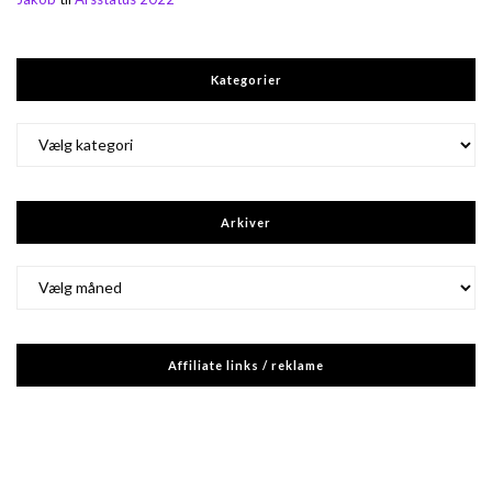
Kategorier
Kategorier
Arkiver
Arkiver
Affiliate links / reklame