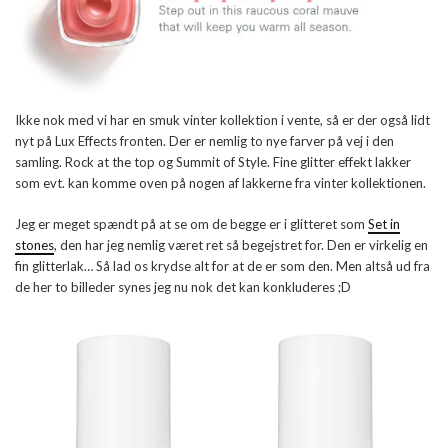
Ikke nok med vi har en smuk vinter kollektion i vente, så er der også lidt
nyt på Lux Effects fronten. Der er nemlig to nye farver på vej i den
samling. Rock at the top og Summit of Style. Fine glitter effekt lakker
som evt. kan komme oven på nogen af lakkerne fra vinter kollektionen.
Jeg er meget spændt på at se om de begge er i glitteret som
Set in
stones
, den har jeg nemlig været ret så begejstret for. Den er virkelig en
fin glitterlak… Så lad os krydse alt for at de er som den. Men altså ud fra
de her to billeder synes jeg nu nok det kan konkluderes ;D