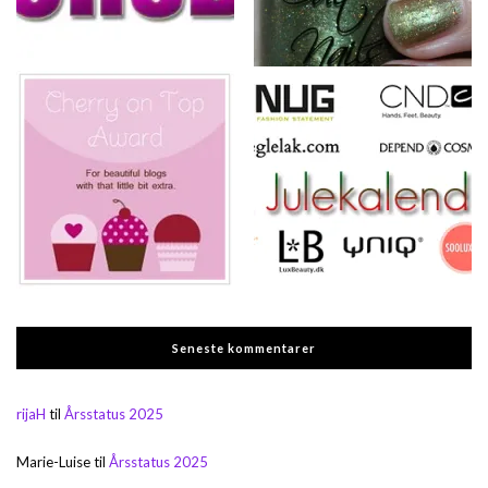
Seneste kommentarer
rijaH
til
Årsstatus 2025
Marie-Luise
til
Årsstatus 2025