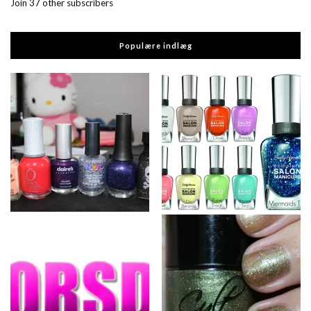
Join 37 other subscribers
Populære indlæg