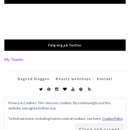
Følg mig på Twitter
My Tweets
Bagved bloggen
Beauty webshops
Kontakt
Privacy & Cookies: This site uses cookies. By continuing to use this
website, you agree to their use.
To find out more, including how to control cookies, see here:
Cookie Policy