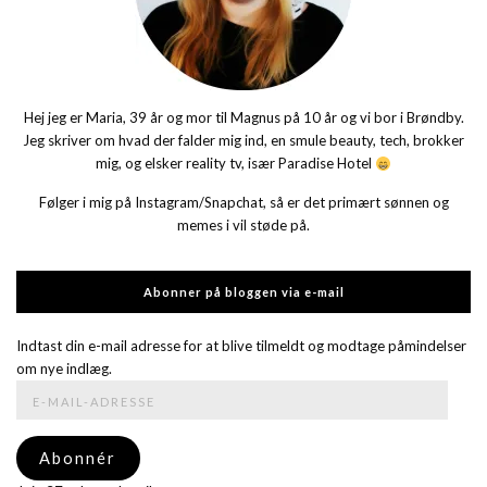
Hej jeg er Maria, 39 år og mor til Magnus på 10 år og vi bor i Brøndby.
Jeg skriver om hvad der falder mig ind, en smule beauty, tech, brokker
mig, og elsker reality tv, især Paradise Hotel
Følger i mig på Instagram/Snapchat, så er det primært sønnen og
memes i vil støde på.
Abonner på bloggen via e-mail
Indtast din e-mail adresse for at blive tilmeldt og modtage påmindelser
om nye indlæg.
E-
mail-
adresse
Abonnér