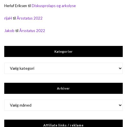
Herluf Eriksen
til
Diskusprolaps og arkolyse
rijaH
til
Årsstatus 2022
Jakob
til
Årsstatus 2022
Kategorier
Kategorier
Arkiver
Arkiver
Affiliate links / reklame