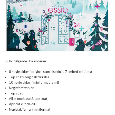
Du får følgende i kalenderen:
8 neglelakker i original størrelse (inkl. 7 limited editions)
Top coat i originalstørrelse
10 neglelakker i miniformat (5 ml)
Negleforstærker
Top coat
All in one base & top coat
Apricot cuticle oil
Neglelakfjerner i miniformat