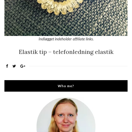
Indlægget indeholder affiliate links.
Elastik tip – telefonledning elastik
Who me?